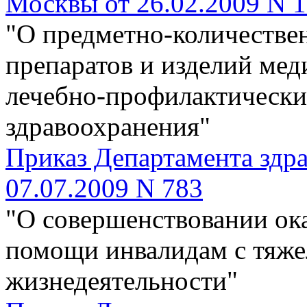
Москвы от 26.02.2009 N 
"О предметно-количестве
препаратов и изделий мед
лечебно-профилактически
здравоохранения"
Приказ Департамента здра
07.07.2009 N 783
"О совершенствовании ок
помощи инвалидам с тяж
жизнедеятельности"