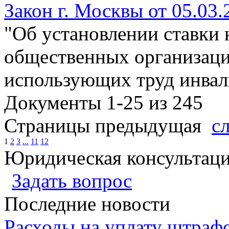
Закон г. Москвы от 05.03.
"Об установлении ставки 
общественных организаци
использующих труд инвал
Документы 1-25 из 245
Страницы
предыдущая
с
1
2
3
...
11
12
Юридическая консультац
Задать вопрос
Последние новости
Расходы на уплату штрафо