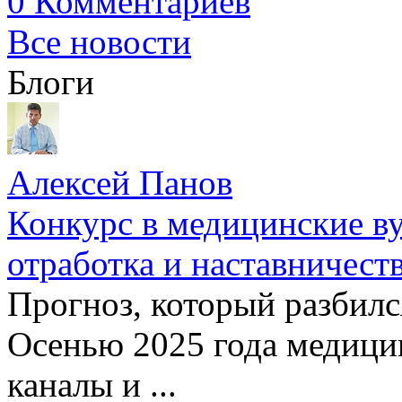
0 Комментариев
Все новости
Блоги
Алексей Панов
Конкурс в медицинские ву
отработка и наставничест
Прогноз, который разбилс
Осенью 2025 года медици
каналы и ...