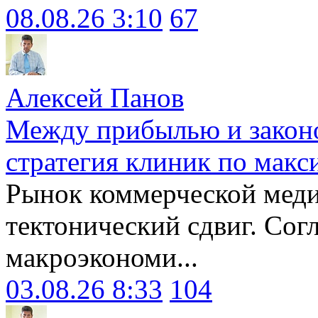
08.08.26 3:10
67
Алексей Панов
Между прибылью и законо
стратегия клиник по макс
Рынок коммерческой меди
тектонический сдвиг. Сог
макроэкономи...
03.08.26 8:33
104