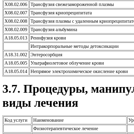
X08.02.006
Трансфузия свежезамороженной плазмы
X08.02.007
Трансфузия криопреципитата
X08.02.008
Трансфузия плазмы с удаленным криопреципита
X08.02.009
Трансфузия альбумина
А18.05.013
Реинфузия крови
Интракорпоральные методы детоксикации
А18.31.002
Энтеросорбция
А18.05.005
Ультрафиолетовое облучение крови
А18.05.014
Непрямое электрохимическое окисление крови
3.7. Процедуры, манип
виды лечения
Код услуги
Наименование
Ур
Физиотерапевтическое лечение