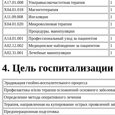
A17.01.008
Ультравысокочастотная терапия
1
X04.01.018
Магнитотерапия
1
A11.09.008
Ингаляции
1
X04.01.020
Микроволновая терапия
1
Процедуры, манипуляции
A14.01.001
Профессиональный уход за пациентом
1
A02.12.002
Медицинское наблюдение за пациентом
1
A02.31.001
Лечебные манипуляции
1
4. Цель госпитализации
Эрадикация гнойно-воспалительного процесса
Профилактика и/или терапия осложнений основного заболева
Определение метода оперативного лечения
Терапия, направленная на купирование острых проявлений за
Предоперационная подготовка