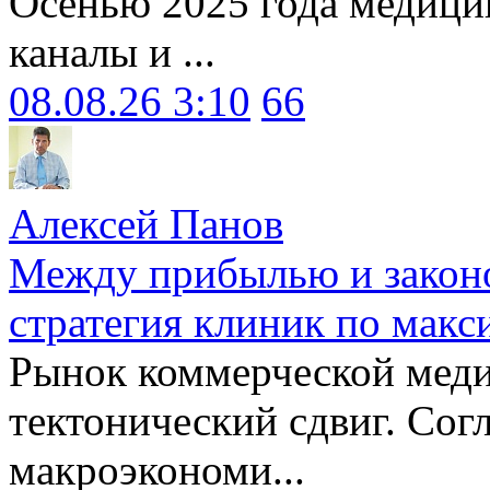
Осенью 2025 года медици
каналы и ...
08.08.26 3:10
66
Алексей Панов
Между прибылью и законо
стратегия клиник по макс
Рынок коммерческой меди
тектонический сдвиг. Сог
макроэкономи...