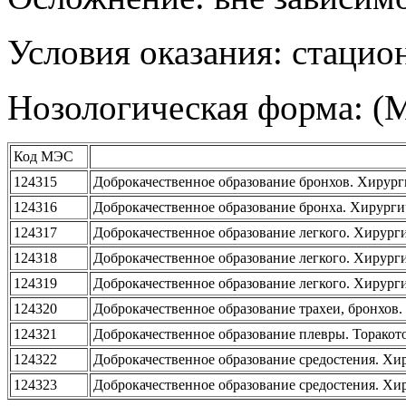
Условия оказания: стаци
Нозологическая форма: (
Код МЭС
124315
Доброкачественное образование бронхов. Хирурги
124316
Доброкачественное образование бронха. Хирурги
124317
Доброкачественное образование легкого. Хирурги
124318
Доброкачественное образование легкого. Хирурги
124319
Доброкачественное образование легкого. Хирурги
124320
Доброкачественное образование трахеи, бронхов.
124321
Доброкачественное образование плевры. Торакот
124322
Доброкачественное образование средостения. Хир.
124323
Доброкачественное образование средостения. Хир.