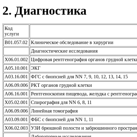
2. Диагностика
Код
услуги
B01.057.02
Клиническое обследование в хирургии
Диагностические исследования
X06.01.002
Цифровая рентгенография органов грудной клетк
A05.10.001
ЭКГ
A03.16.001
ФГС с биопсией для NN 7, 9, 10, 12, 13, 14, 15
A06.09.006
РКТ органов грудной клетки
A06.16.001
Рентгеноскопия пищевода, желудка с рентгеногр
X05.02.001
Спирография для NN 6, 8, 11
A06.09.006
Линейная томография
A03.09.001
ФБС с биопсией для NN 1, 11
X06.02.003
УЗИ брюшной полости и забрюшинного простран
Лабораторные исследования