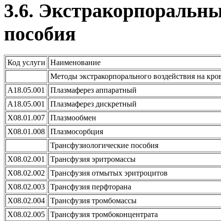
3.6. Экстракорпоральны
пособия
Код услуги
Наименование
Методы экстракорпорального воздействия на кро
А18.05.001
Плазмаферез аппаратный
А18.05.001
Плазмаферез дискретный
X08.01.007
Плазмообмен
X08.01.008
Плазмосорбция
Трансфузиологические пособия
X08.02.001
Трансфузия эритромассы
X08.02.002
Трансфузия отмытых эритроцитов
X08.02.003
Трансфузия перфторана
X08.02.004
Трансфузия тромбомассы
X08.02.005
Трансфузия тромбоконцентрата