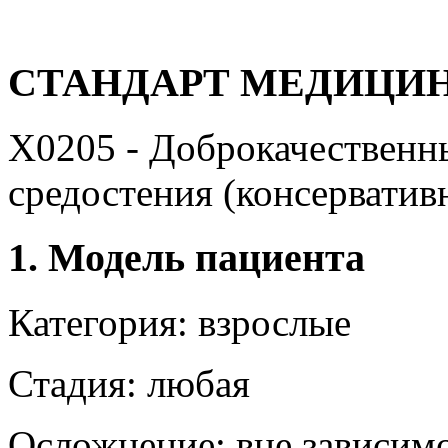
СТАНДАРТ МЕДИЦИ
Х0205 - Доброкачественны
средостения (консерватив
1. Модель пациента
Категория: взрослые
Стадия: любая
Осложнение: вне зависим