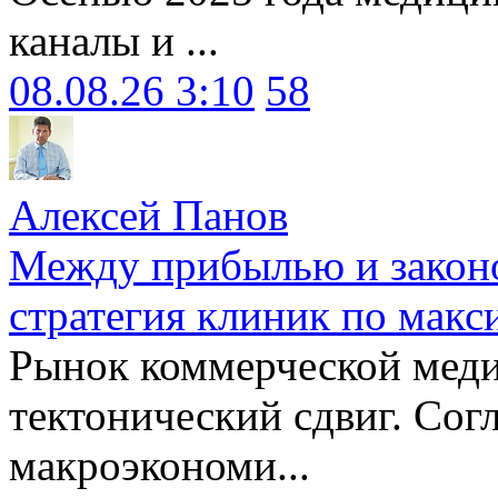
каналы и ...
08.08.26 3:10
58
Алексей Панов
Между прибылью и законо
стратегия клиник по макс
Рынок коммерческой меди
тектонический сдвиг. Сог
макроэкономи...