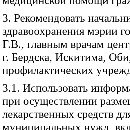
медицинской помощи гра
3. Рекомендовать начальн
здравоохранения мэрии г
Г.В., главным врачам цен
г. Бердска, Искитима, Оби
профилактических учреж
3.1. Использовать инфор
при осуществлении размещ
лекарственных средств дл
муниципальных нужд, вк