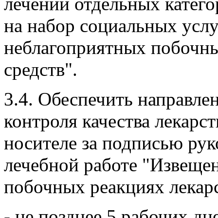
лечении отдельных катег
на набор социальных услу
неблагоприятных побочны
средств".
3.4. Обеспечить направле
контроля качества лекарс
носителе за подписью рук
лечебной работе "Извеще
побочных реакциях лекарс
- не позднее 5 рабочих д