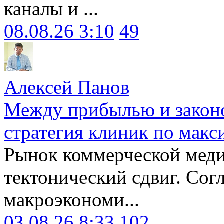
каналы и ...
08.08.26 3:10
49
Алексей Панов
Между прибылью и законо
стратегия клиник по макс
Рынок коммерческой меди
тектонический сдвиг. Сог
макроэкономи...
03.08.26 8:33
102