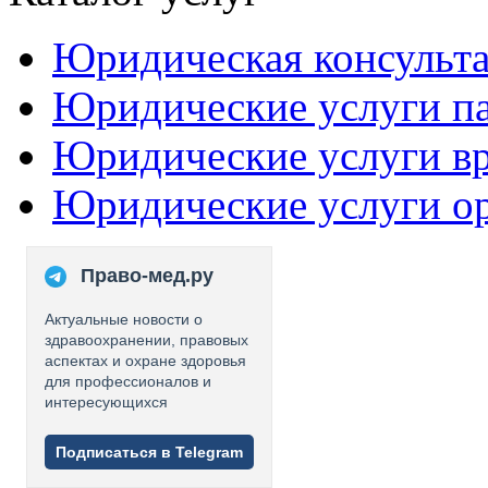
Юридическая консульт
Юридические услуги п
Юридические услуги в
Юридические услуги о
Право-мед.ру
Актуальные новости о
здравоохранении, правовых
аспектах и охране здоровья
для профессионалов и
интересующихся
Подписаться в Telegram