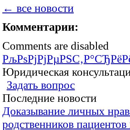
← все новости
Комментарии:
Comments are disabled
РљРѕРјРјРµРЅС‚Р°СЂРёР
Юридическая консультац
Задать вопрос
Последние новости
Доказывание личных нрав
родственников пациентов 