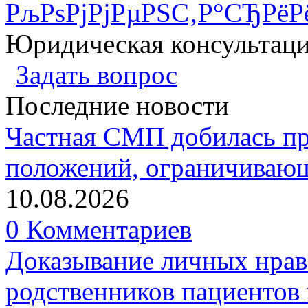
РљРѕРјРјРµРЅС‚Р°СЂРёР
Юридическая консультац
Задать вопрос
Последние новости
Частная СМП добилась п
положений, ограничивающ
10.08.2026
0 Комментариев
Доказывание личных нрав
родственников пациентов 