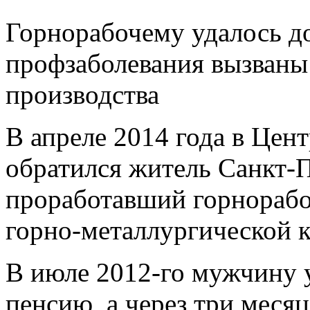
Горнорабочему удалось док
профзаболевания вызваны
производства
В апреле 2014 года в Цен
обратился житель Санкт-П
проработавший горнорабо
горно-металлургической 
В июле 2012-го мужчину у
пенсию, а через три меся