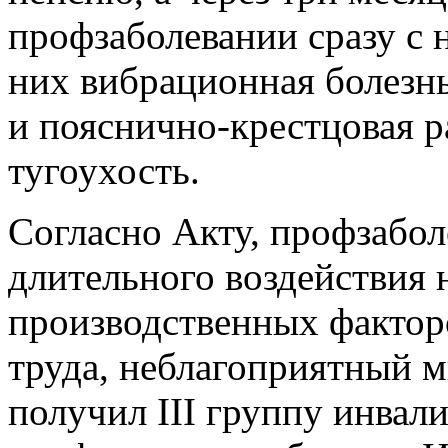
профзаболевании сразу с 
них вибрационная болезнь
и пояснично-крестцовая р
тугоухость.
Согласно Акту, профзабол
длительного воздействия 
производственных факторо
труда, неблагоприятный 
получил III группу инвал