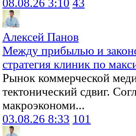
08.08.26 3:10
43
Алексей Панов
Между прибылью и законо
стратегия клиник по макс
Рынок коммерческой меди
тектонический сдвиг. Сог
макроэкономи...
03.08.26 8:33
101