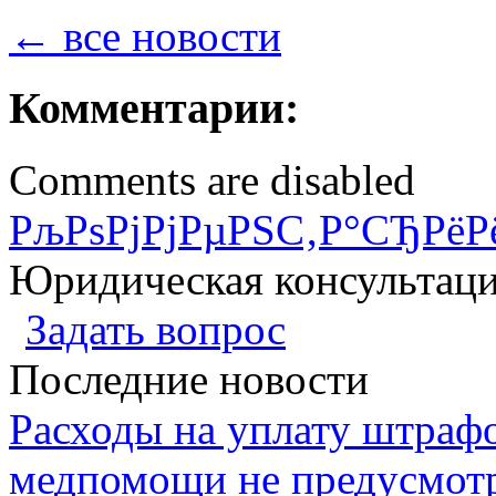
← все новости
Комментарии:
Comments are disabled
РљРѕРјРјРµРЅС‚Р°СЂРёР
Юридическая консультац
Задать вопрос
Последние новости
Расходы на уплату штрафо
медпомощи не предусмотр