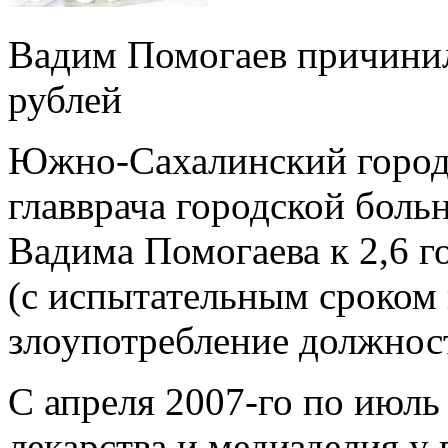
Вадим Помогаев причинил
рублей
Южно-Сахалинский город
главврача городской боль
Вадима Помогаева к 2,6 
(с испытательным сроком в
злоупотребление должно
С апреля 2007-го по июль
лекарства и медизделия у