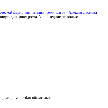
рческой медицины: анализ «семи шагов» Алексея Леонова
вую динамику роста. За последние несколько...
ортал pravo-med.ru обязательна