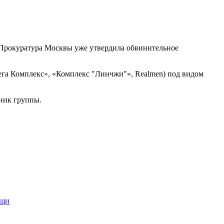
. Прокуратура Москвы уже утвердила обвинительное
ега Комплекс», «Комплекс "Линчжи"», Realmen) под видом
тник группы.
ощи