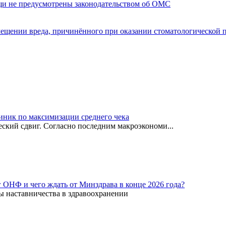
щи не предусмотрены законодательством об ОМС
мещении вреда, причинённого при оказании стоматологической
иник по максимизации среднего чека
ский сдвиг. Согласно последним макроэкономи...
г ОНФ и чего ждать от Минздрава в конце 2026 года?
ы наставничества в здравоохранении