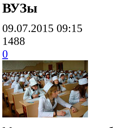
ВУЗы
09.07.2015 09:15
1488
0