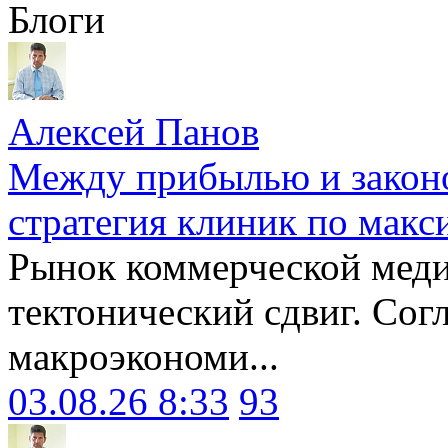
Блоги
Алексей Панов
Между прибылью и законо
стратегия клиник по макс
Рынок коммерческой меди
тектонический сдвиг. Сог
макроэкономи...
03.08.26 8:33
93