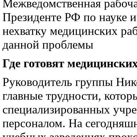
Межведомственная рабоча
Президенте РФ по науке 
нехватку медицинских ра
данной проблемы
Где готовят медицински
Руководитель группы Ник
главные трудности, котор
специализированных учр
персоналом. На сегодняш
учебных заведениях прох