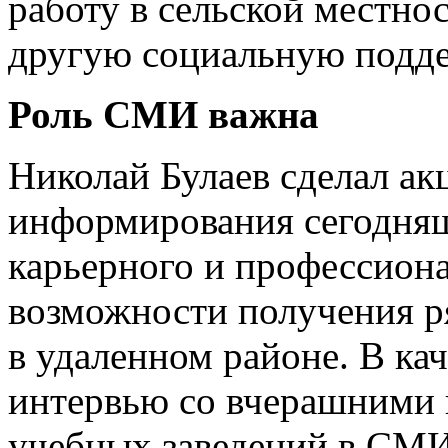
работу в сельской местно
другую социальную подде
Роль СМИ важна
Николай Булаев сделал ак
информирования сегодняш
карьерного и профессиона
возможности получения ря
в удаленном районе. В ка
интервью со вчерашними
учебных заведений в СМИ