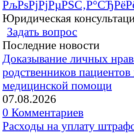
РљРѕРјРјРµРЅС‚Р°СЂРёР
Юридическая консультац
Задать вопрос
Последние новости
Доказывание личных нрав
родственников пациентов 
медицинской помощи
07.08.2026
0 Комментариев
Расходы на уплату штрафо