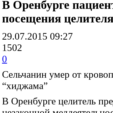
В Оренбурге пациен
посещения целител
29.07.2015 09:27
1502
0
Сельчанин умер от крово
“хиджама”
В Оренбурге целитель пре
незаконной меддеятельнос