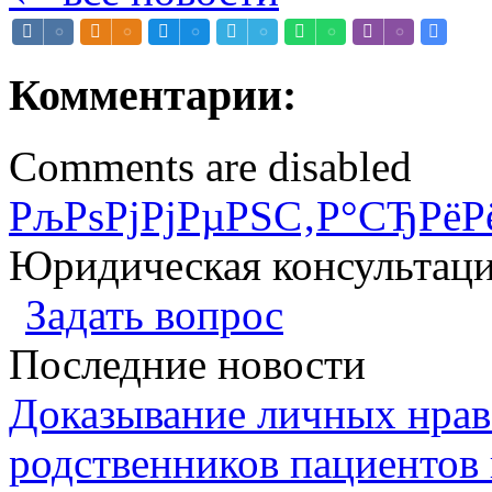
Комментарии:
Comments are disabled
РљРѕРјРјРµРЅС‚Р°СЂРёР
Юридическая консультац
Задать вопрос
Последние новости
Доказывание личных нрав
родственников пациентов 