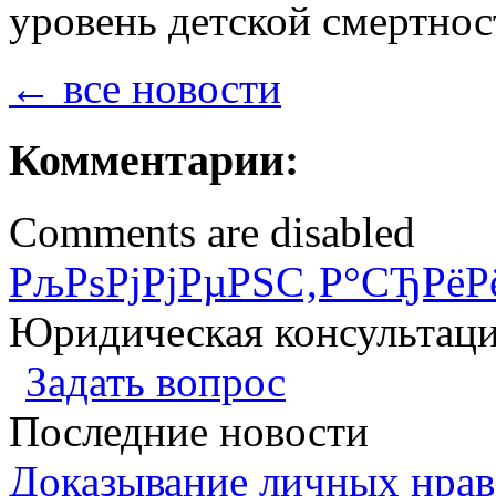
уровень детской смертнос
← все новости
Комментарии:
Comments are disabled
РљРѕРјРјРµРЅС‚Р°СЂРёР
Юридическая консультац
Задать вопрос
Последние новости
Доказывание личных нрав