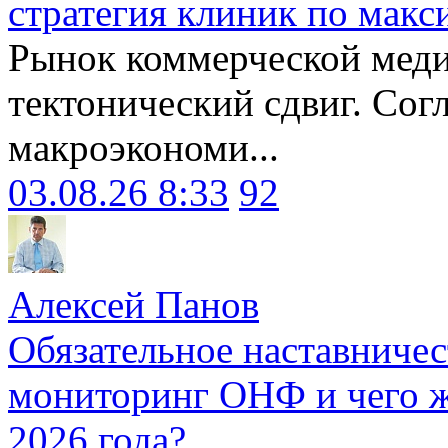
стратегия клиник по макс
Рынок коммерческой меди
тектонический сдвиг. Сог
макроэкономи...
03.08.26 8:33
92
Алексей Панов
Обязательное наставничес
мониторинг ОНФ и чего ж
2026 года?