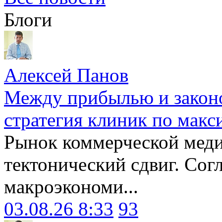
Блоги
Алексей Панов
Между прибылью и законо
стратегия клиник по макс
Рынок коммерческой меди
тектонический сдвиг. Сог
макроэкономи...
03.08.26 8:33
93