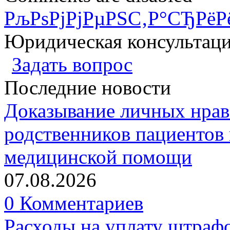
РљРѕРјРјРµРЅС‚Р°СЂРёР
Юридическая консультац
Задать вопрос
Последние новости
Доказывание личных нрав
родственников пациентов 
медицинской помощи
07.08.2026
0 Комментариев
Расходы на уплату штрафо