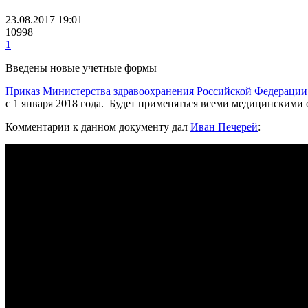
23.08.2017 19:01
10998
1
Введены новые учетные формы
Приказ Министерства здравоохранения Российской Федерации 
с 1 января 2018 года. Будет применяться всеми медицинским
Комментарии к данном документу дал
Иван Печерей
: