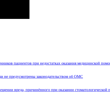
енников пациентов при недостатках оказания медицинской пом
щи не предусмотрены законодательством об ОМС
мещении вреда, причинённого при оказании стоматологической