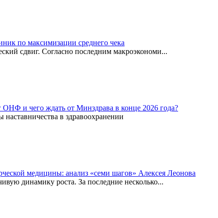
иник по максимизации среднего чека
ский сдвиг. Согласно последним макроэкономи...
г ОНФ и чего ждать от Минздрава в конце 2026 года?
ы наставничества в здравоохранении
рческой медицины: анализ «семи шагов» Алексея Леонова
вую динамику роста. За последние несколько...