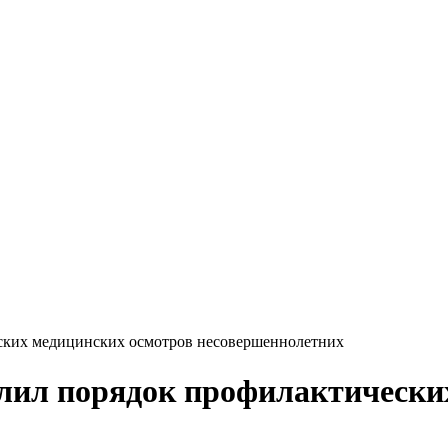
ских медицинских осмотров несовершеннолетних
лил порядок профилактически