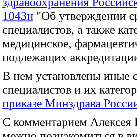
здравоохранения Российс
1043н
"Об утверждении ср
специалистов, а также ка
медицинское, фармацевтич
подлежащих аккредитации
В нем установлены иные 
специалистов и их катего
приказе Минздрава России
С комментарием Алексея 
можно познакомиться в ви