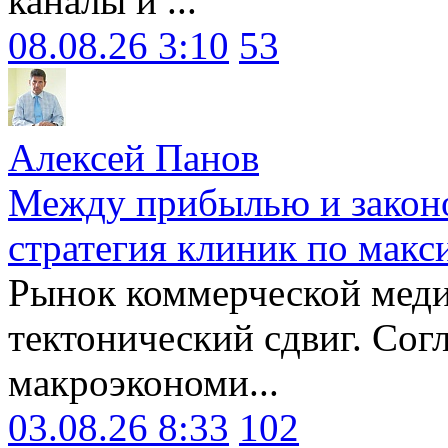
каналы и ...
08.08.26 3:10
53
Алексей Панов
Между прибылью и законо
стратегия клиник по макс
Рынок коммерческой меди
тектонический сдвиг. Сог
макроэкономи...
03.08.26 8:33
102