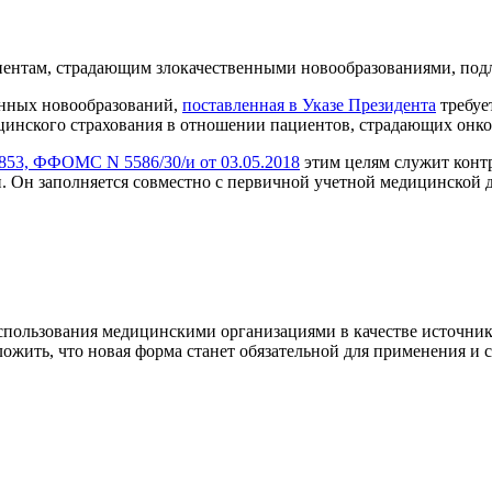
иентам, страдающим злокачественными новообразованиями, под
енных новообразований,
поставленная в Указе Президента
требуе
цинского страхования в отношении пациентов, страдающих онк
2853, ФФОМС N 5586/30/и от 03.05.2018
этим целям служит конт
 Он заполняется совместно с первичной учетной медицинской 
 использования медицинскими организациями в качестве источни
ть, что новая форма станет обязательной для применения и ск