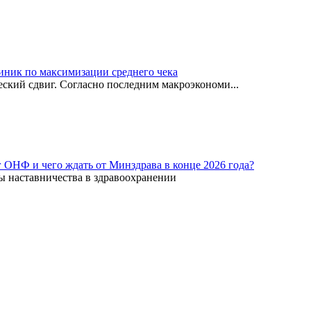
иник по максимизации среднего чека
ский сдвиг. Согласно последним макроэкономи...
г ОНФ и чего ждать от Минздрава в конце 2026 года?
ы наставничества в здравоохранении