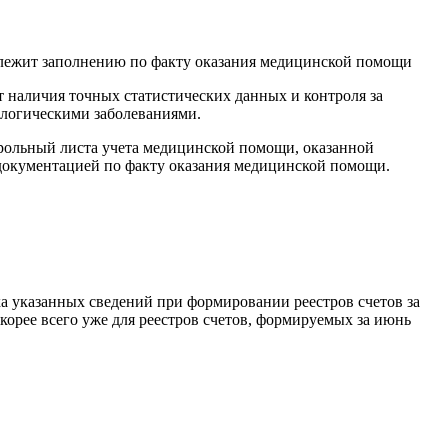
лежит заполнению по факту оказания медицинской помощи
т наличия точных статистических данных и контроля за
ологическими заболеваниями.
рольный листа учета медицинской помощи, оказанной
документацией по факту оказания медицинской помощи.
ка указанных сведений при формировании реестров счетов за
орее всего уже для реестров счетов, формируемых за июнь