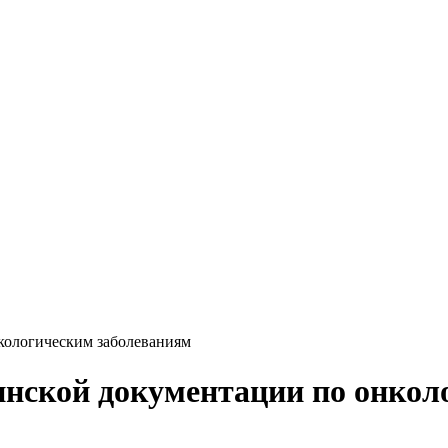
кологическим заболеваниям
инской документации по онкол