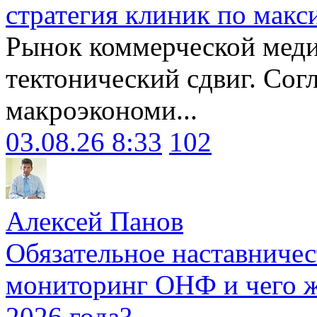
стратегия клиник по макс
Рынок коммерческой меди
тектонический сдвиг. Сог
макроэкономи...
03.08.26 8:33
102
Алексей Панов
Обязательное наставничес
мониторинг ОНФ и чего ж
2026 года?