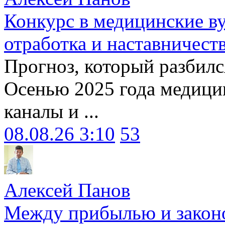
Конкурс в медицинские ву
отработка и наставничест
Прогноз, который разбилс
Осенью 2025 года медици
каналы и ...
08.08.26 3:10
53
Алексей Панов
Между прибылью и законо