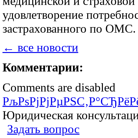
медицинской и страховой
удовлетворение потребнос
застрахованного по ОМС.
← все новости
Комментарии:
Comments are disabled
РљРѕРјРјРµРЅС‚Р°СЂРёР
Юридическая консультац
Задать вопрос