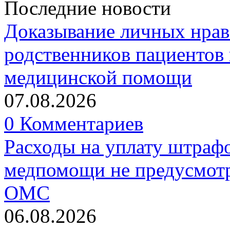
Последние новости
Доказывание личных нрав
родственников пациентов 
медицинской помощи
07.08.2026
0 Комментариев
Расходы на уплату штрафо
медпомощи не предусмотр
ОМС
06.08.2026