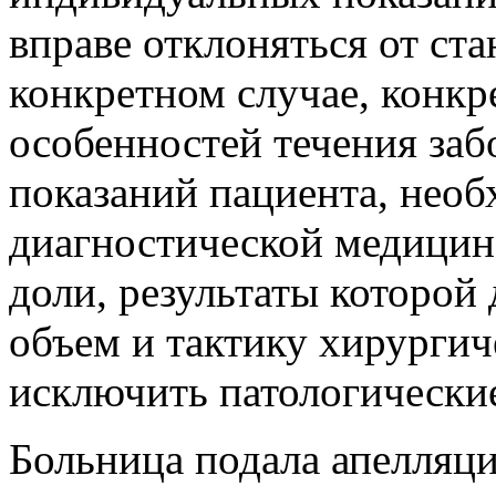
вправе отклоняться от ст
конкретном случае, конкр
особенностей течения за
показаний пациента, нео
диагностической медицин
доли, результаты которой
объем и тактику хирургич
исключить патологически
Больница подала апелляц