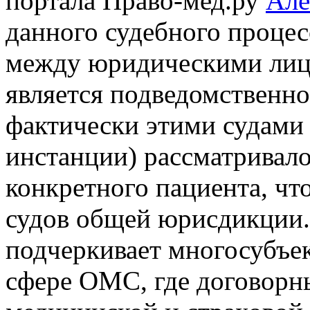
портала Право-мед.ру
Але
данного судебного процесс
между юридическими лица
является подведомственно
фактически этими судами
инстанции) рассматривал
конкретного пациента, чт
судов общей юрисдикции.
подчеркивает многосубъе
сфере ОМС, где договор