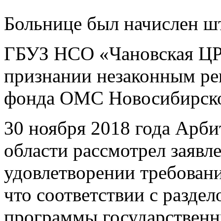
Больнице был начислен шт
ГБУЗ НСО «Чановская ЦРБ
признании незаконным ре
фонда ОМС Новосибирской
30 ноября 2018 года Арб
области рассмотрел заявл
удовлетворении требовани
что соответствии с разде
программы государственн