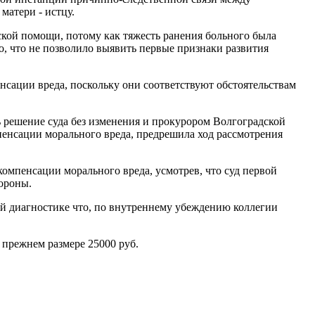
матери - истцу.
ской помощи, потому как тяжесть ранения больного была
о, что не позволило выявить первые признаки развития
нсации вреда, поскольку они соответствуют обстоятельствам
 решение суда без изменения и прокурором Волгоградской
енсации морального вреда, предрешила ход рассмотрения
омпенсации морального вреда, усмотрев, что суд первой
тороны.
ой диагностике что, по внутреннему убеждению коллегии
 прежнем размере 25000 руб.