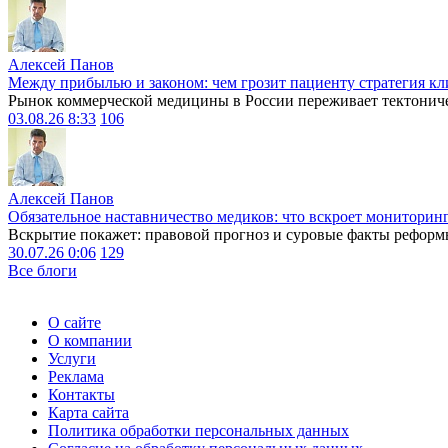
Алексей Панов
Между прибылью и законом: чем грозит пациенту стратегия кл
Рынок коммерческой медицины в России переживает тектониче
03.08.26 8:33
106
Алексей Панов
Обязательное наставничество медиков: что вскроет мониторин
Вскрытие покажет: правовой прогноз и суровые факты реформ
30.07.26 0:06
129
Все блоги
О сайте
О компании
Услуги
Реклама
Контакты
Карта сайта
Политика обработки персональных данных