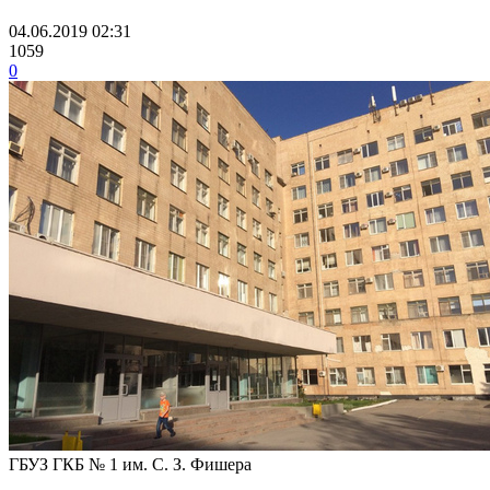
04.06.2019 02:31
1059
0
ГБУЗ ГКБ № 1 им. С. З. Фишера