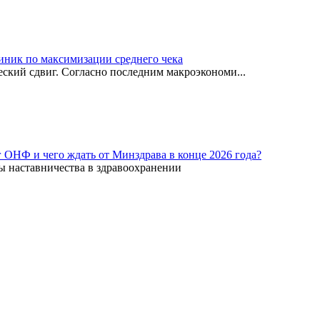
иник по максимизации среднего чека
ский сдвиг. Согласно последним макроэкономи...
г ОНФ и чего ждать от Минздрава в конце 2026 года?
ы наставничества в здравоохранении