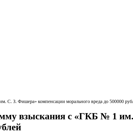
им. С. З. Фишера» компенсации морального вреда до 500000 руб
умму взыскания с «ГКБ № 1 им
ублей