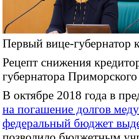
Первый вице-губернатор 
Рецепт снижения кредитор
губернатора Приморского
В октябре 2018 года в пр
на погашение долгов ме
федеральный бюджет выде
позволило бюджетным уч