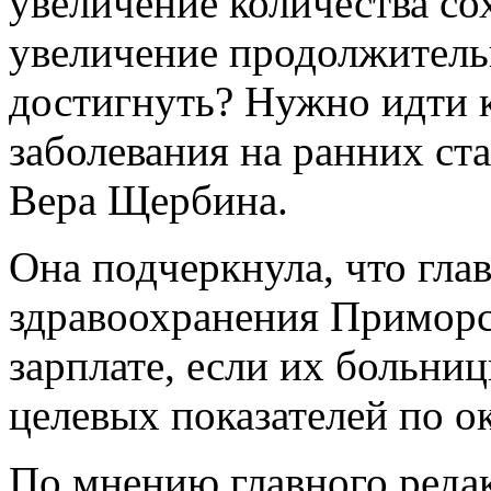
увеличение количества с
увеличение продолжитель
достигнуть? Нужно идти к
заболевания на ранних ст
Вера Щербина.
Она подчеркнула, что гла
здравоохранения Приморск
зарплате, если их больни
целевых показателей по 
По мнению главного реда