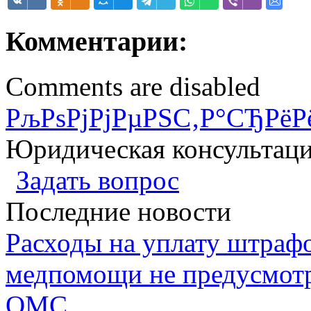
Комментарии:
Comments are disabled
РљРѕРјРјРµРЅС‚Р°СЂРёР
Юридическая консультац
Задать вопрос
Последние новости
Расходы на уплату штрафо
медпомощи не предусмотр
ОМС