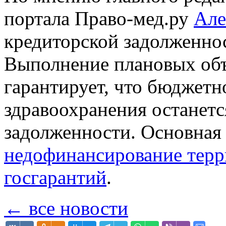
портала Право-мед.ру
Але
кредиторской задолженнос
Выполнение плановых об
гарантирует, что бюджет
здравоохранения останетс
задолженности. Основная 
недофинансирование тер
госгарантий
.
← все новости