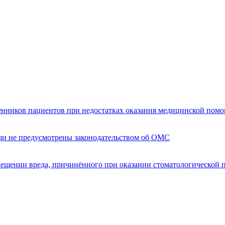
енников пациентов при недостатках оказания медицинской пом
щи не предусмотрены законодательством об ОМС
мещении вреда, причинённого при оказании стоматологической