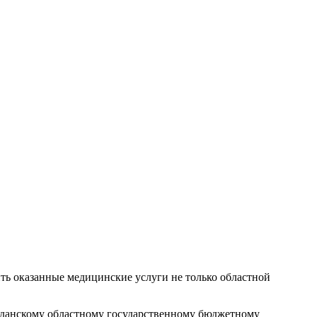
ть оказанные медицинские услуги не только областной
гаданскому областному государственному бюджетному