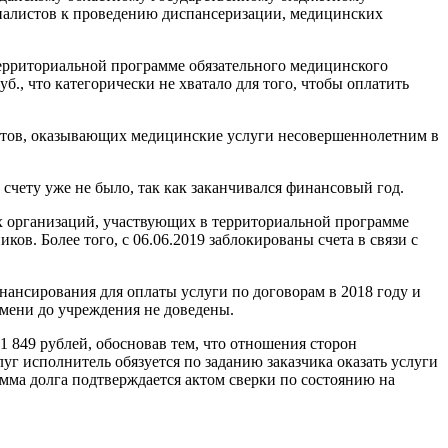
циалистов к проведению диспансеризации, медицинских
территориальной программе обязательного медицинского
уб., что категорически не хватало для того, чтобы оплатить
листов, оказывающих медицинские услуги несовершеннолетним в
 счету уже не было, так как заканчивался финансовый год.
х организаций, участвующих в территориальной программе
ов. Более того, с 06.06.2019 заблокированы счета в связи с
ансирования для оплаты услуги по договорам в 2018 году и
емени до учреждения не доведены.
1 849 рублей, обосновав тем, что отношения сторон
уг исполнитель обязуется по заданию заказчика оказать услуги
умма долга подтверждается актом сверки по состоянию на