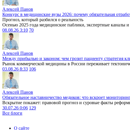
Алексей Панов
Конкурс в медицинские вузы 2026: почему обязательная отрабо
Прогноз, который разбился о реальность
Осенью 2025 года медицинские паблики, экспертные каналы и .
08.08.26 3:10
70
Алексей Панов
Между прибылью и законом: чем грозит пациенту стратегия кл
Рынок коммерческой медицины в России переживает тектониче
03.08.26 8:33
106
Алексей Панов
Обязательное наставничество медиков: что вскроет мониторин
Вскрытие покажет: правовой прогноз и суровые факты реформ
30.07.26 0:06
129
Все блоги
О сайте