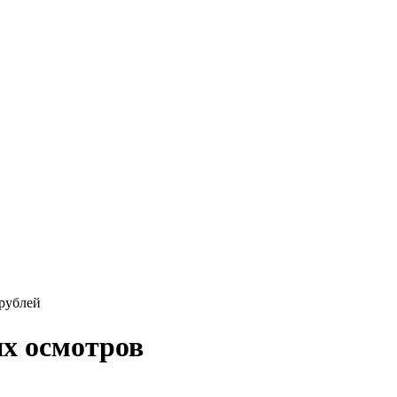
 рублей
их осмотров