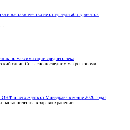
тка и наставничество не отпугнули абитуриентов
..
иник по максимизации среднего чека
ский сдвиг. Согласно последним макроэкономи...
г ОНФ и чего ждать от Минздрава в конце 2026 года?
ы наставничества в здравоохранении