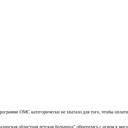
ограмме ОМС категорически не хватало для того, чтобы оплати
данская областная детская больница" обратилась с иском к ма