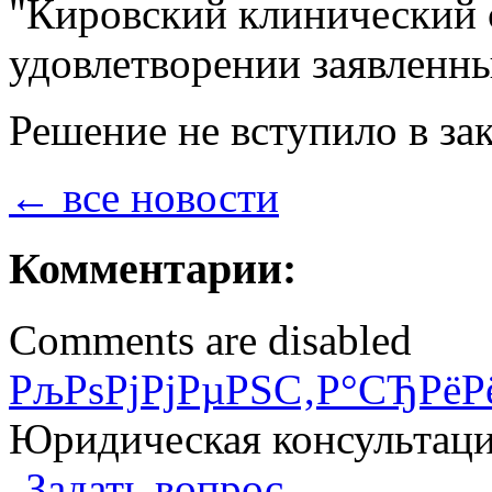
"Кировский клинический 
удовлетворении заявленны
Решение не вступило в за
← все новости
Комментарии:
Comments are disabled
РљРѕРјРјРµРЅС‚Р°СЂРёР
Юридическая консультац
Задать вопрос