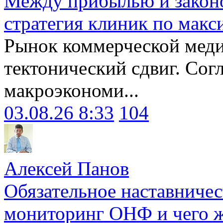
Между прибылью и законо
стратегия клиник по макс
Рынок коммерческой меди
тектонический сдвиг. Сог
макроэкономи...
03.08.26 8:33
104
Алексей Панов
Обязательное наставничес
мониторинг ОНФ и чего ж