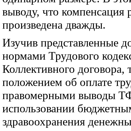
выводу, что компенсация 
произведена дважды.
Изучив представленные до
нормами Трудового кодек
Коллективного договора, 
положением об оплате тру
правомерными выводы Т
использовании бюджетны
здравоохранения денежны