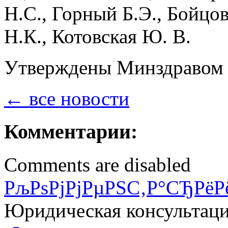
Н.С., Горный Б.Э., Бойцов
Н.К., Котовская Ю. В.
Утверждены Минздравом Р
← все новости
Комментарии:
Comments are disabled
РљРѕРјРјРµРЅС‚Р°СЂРёР
Юридическая консультац