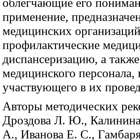
облегчающие его пониман
применение, предназначе
медицинских организаци
профилактические медици
диспансеризацию, а также
медицинского персонала,
участвующего в их прове
Авторы методических рек
Дроздова Л. Ю., Калинина
А., Иванова Е. С., Гамбар