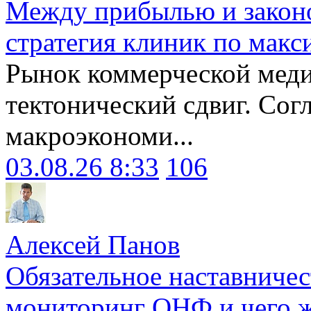
Между прибылью и законо
стратегия клиник по макс
Рынок коммерческой меди
тектонический сдвиг. Сог
макроэкономи...
03.08.26 8:33
106
Алексей Панов
Обязательное наставничес
мониторинг ОНФ и чего ж