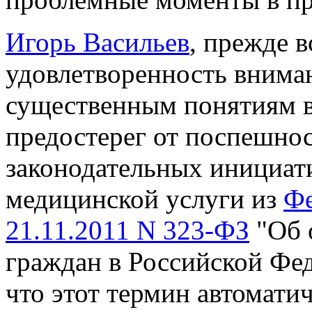
Игорь Васильев
, прежде в
удовлетворенность внима
существенным понятиям в
предостерег от поспешно
законодательных инициати
медицинской услуги из
Фе
21.11.2011 N 323-ФЗ
"Об 
граждан в Российской Фед
что этот термин автомати