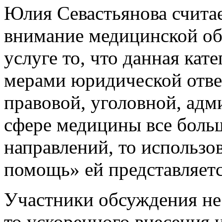
Юлия Севастьянова счита
внимание медицинской об
услуге то, что данная кат
мерами юридической отве
правовой, уголовной, адм
сфере медицины все боль
направлений, то использо
помощь» ей представляет
Участники обсуждения не
то ускоренного внесения