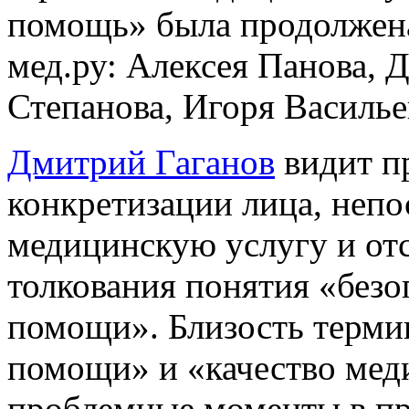
помощь» была продолжена
мед.ру: Алексея Панова, 
Степанова, Игоря Василье
Дмитрий Гаганов
видит п
конкретизации лица, неп
медицинскую услугу и отс
толкования понятия «без
помощи». Близость терми
помощи» и «качество мед
проблемные моменты в пр