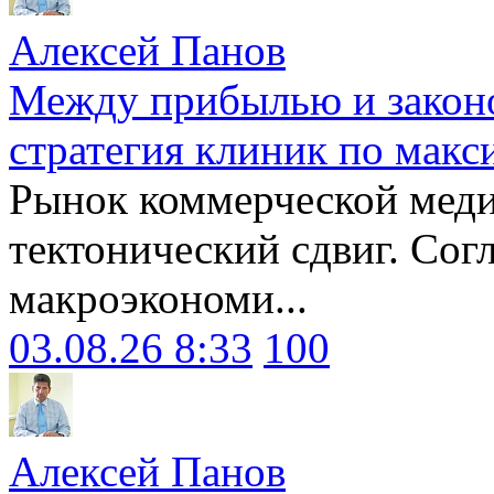
Алексей Панов
Между прибылью и законо
стратегия клиник по макс
Рынок коммерческой меди
тектонический сдвиг. Сог
макроэкономи...
03.08.26 8:33
100
Алексей Панов