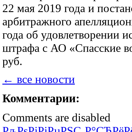
22 мая 2019 года и поста
арбитражного апелляционн
года об удовлетворении и
штрафа с АО «Спасские в
руб.
← все новости
Комментарии:
Comments are disabled
РљРѕРјРјРµРЅС‚Р°СЂРёР