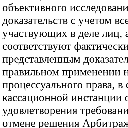
объективного исследован
доказательств с учетом в
участвующих в деле лиц, 
соответствуют фактически
представленным доказател
правильном применении н
процессуального права, в 
кассационной инстанции 
удовлетворения требован
отмене решения Арбитраж