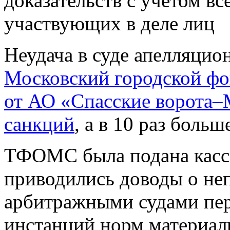
доказательств с учетом в
участвующих в деле лиц
Неудача в суде апелляци
Московский городской ф
от АО «Спасские ворота–
санкций
, а в 10 раз больш
ТФОМС была подана касса
приводились доводы о не
арбитражными судами пер
инстанций норм материаль