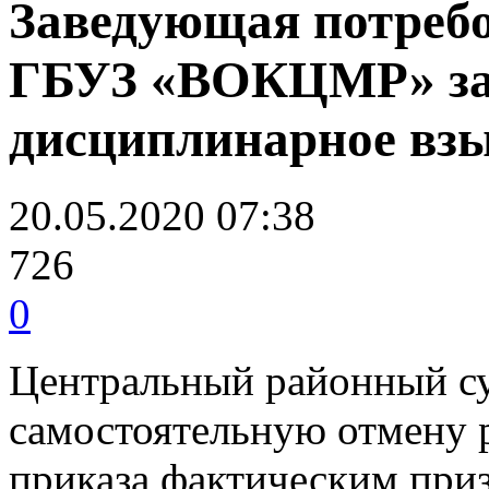
Заведующая потребов
ГБУЗ «ВОКЦМР» за 
дисциплинарное вз
20.05.2020 07:38
726
0
Центральный районный су
самостоятельную отмену 
приказа фактическим при