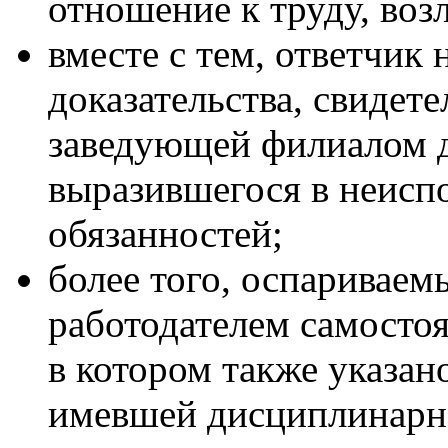
отношение к труду, воз
вместе с тем, ответчик 
доказательства, свиде
заведующей филиалом д
выразившегося в неисп
обязанностей;
более того, оспариваем
работодателем самосто
в котором также указано
имевшей дисциплинарно