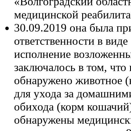
«Волгоградский област
медицинской реабилита
30.09.2019 она была п
ответственности в виде
исполнение возложенны
заключалось в том, что
обнаружено животное (
для ухода за домашни
обихода (корм кошачий)
обнаружены медицински