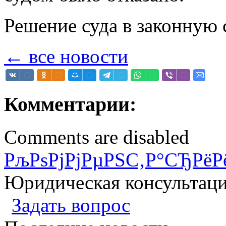
Решение суда в законную 
← все новости
Комментарии:
Comments are disabled
РљРѕРјРјРµРЅС‚Р°СЂРёР
Юридическая консультац
Задать вопрос