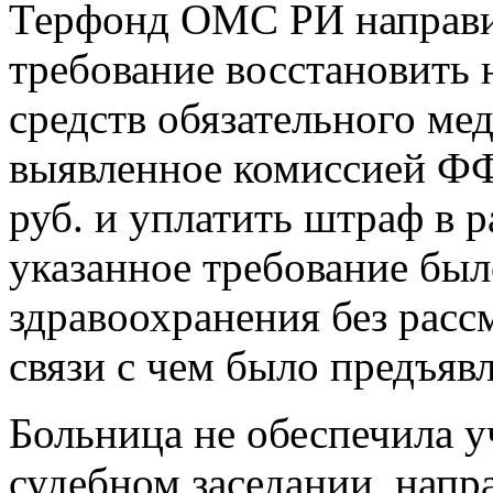
Терфонд ОМС РИ направи
требование восстановить 
средств обязательного ме
выявленное комиссией ФФ
руб. и уплатить штраф в р
указанное требование бы
здравоохранения без расс
связи с чем было предъявл
Больница не обеспечила у
судебном заседании, напр