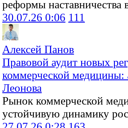
реформы наставничества 
30.07.26 0:06
111
Алексей Панов
Правовой аудит новых ре
коммерческой медицины: 
Леонова
Рынок коммерческой меди
устойчивую динамику рост
27.07.26 0:28
163