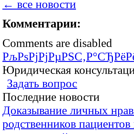
← все новости
Комментарии:
Comments are disabled
РљРѕРјРјРµРЅС‚Р°СЂРёР
Юридическая консультац
Задать вопрос
Последние новости
Доказывание личных нрав
родственников пациентов 