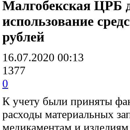
Малгобекская ЦРБ д
использование сред
рублей
16.07.2020 00:13
1377
0
К учету были приняты фа
расходы материальных зап
медикаментам и изделиям