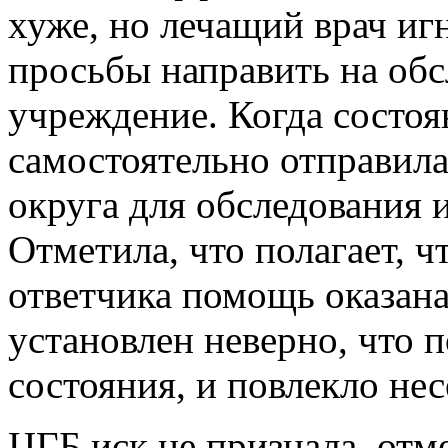
хуже, но лечащий врач иг
просьбы направить на обс
учреждение. Когда состоя
самостоятельно отправила
округа для обследования и
Отметила, что полагает, 
ответчика помощь оказана
установлен неверно, что 
состояния, и повлекло не
ЦГБ иск не признала, отм