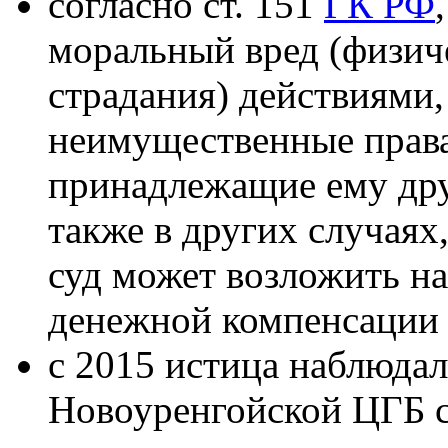
согласно ст. 151
ГК РФ
моральный вред (физич
страдания) действиями
неимущественные прав
принадлежащие ему дру
также в других случаях
суд может возложить н
денежной компенсации 
с 2015 истица наблюдал
Новоуренгойской ЦГБ 