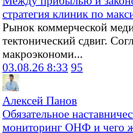
Между прибылью и законо
стратегия клиник по макс
Рынок коммерческой меди
тектонический сдвиг. Сог
макроэкономи...
03.08.26 8:33
95
Алексей Панов
Обязательное наставничес
мониторинг ОНФ и чего ж