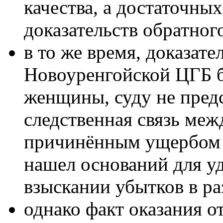
качества, а достаточны
доказательств обратног
в то же время, доказате
Новоуренгойской ЦГБ 
женщины, суду не пред
следственная связь меж
причинённым ущербом о
нашел оснований для у
взыскании убытков в ра
однако факт оказания 