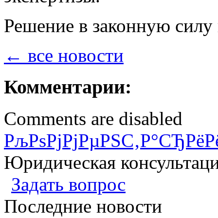
Решение в законную силу 
← все новости
Комментарии:
Comments are disabled
РљРѕРјРјРµРЅС‚Р°СЂРёР
Юридическая консультац
Задать вопрос
Последние новости