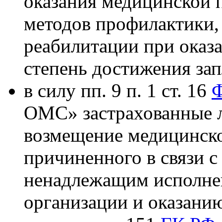
оказания медицинской 
методов профилактики, 
реабилитации при оказ
степень достижения зап
в силу пп. 9 п. 1 ст. 16
Ф
ОМС» застрахованные л
возмещение медицинско
причиненного в связи 
ненадлежащим исполне
организации и оказани