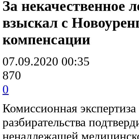
За некачественное л
взыскал с Новоуренг
компенсации
07.09.2020 00:35
870
0
Комиссионная экспертиза 
разбирательства подтверд
ненадлежащей медицинско