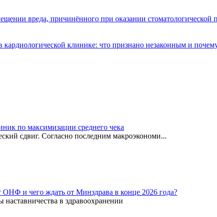
мещении вреда, причинённого при оказании стоматологической
 кардиологической клинике: что признано незаконным и почем
иник по максимизации среднего чека
ский сдвиг. Согласно последним макроэкономи...
г ОНФ и чего ждать от Минздрава в конце 2026 года?
ы наставничества в здравоохранении