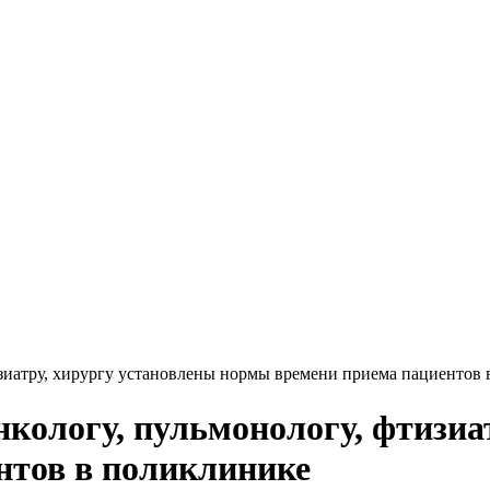
изиатру, хирургу установлены нормы времени приема пациентов
нкологу, пульмонологу, фтизиа
нтов в поликлинике