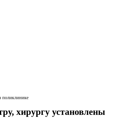
 в поликлинике
тру, хирургу установлены