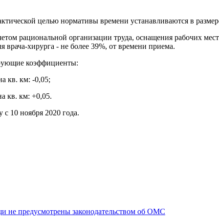
тической целью нормативы времени устанавливаются в размере 6
четом рациональной организации труда, оснащения рабочих мес
ля врача-хирурга - не более 39%, от времени приема.
ирующие коэффициенты:
 кв. км: -0,05;
 кв. км: +0,05.
 с 10 ноября 2020 года.
щи не предусмотрены законодательством об ОМС