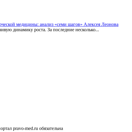
рческой медицины: анализ «семи шагов» Алексея Леонова
вую динамику роста. За последние несколько...
ортал pravo-med.ru обязательна