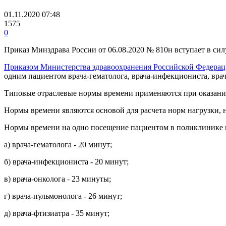
01.11.2020 07:48
1575
0
Приказ Минздрава России от 06.08.2020 № 810н вступает в силу
Приказом Министерства здравоохранения Российской Федераци
одним пациентом врача-гематолога, врача-инфекциониста, врача
Типовые отраслевые нормы времени применяются при оказани
Нормы времени являются основой для расчета норм нагрузки,
Нормы времени на одно посещение пациентом в поликлинике в
а) врача-гематолога - 20 минут;
б) врача-инфекциониста - 20 минут;
в) врача-онколога - 23 минуты;
г) врача-пульмонолога - 26 минут;
д) врача-фтизиатра - 35 минут;