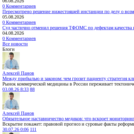
06.08.2026
0 Комментариев
Пересмотрено решение нижестоящей инстанции по делу о воз
05.08.2026
0 Комментариев
Суд частично отменил решения ТФОМС по дефектам качества в
04.08.2026
0 Комментариев
Все новости
Блоги
Алексей Панов
Между прибылью и законом: чем грозит пациенту стратегия кл
Рынок коммерческой медицины в России переживает тектониче
03.08.26 8:33
88
Алексей Панов
Обязательное наставничество медиков: что вскроет мониторин
Вскрытие покажет: правовой прогноз и суровые факты реформ
30.07.26 0:06
111