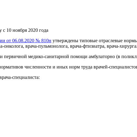
 с 10 ноября 2020 года
и от 06.08.2020 № 810н
утверждены типовые отраслевые нормы 
-онколога, врача-пульмонолога, врача-фтизиатра, врача-хирурга
и первичной медико-санитарной помощи амбулаторно (в поликл
 нормативов численности и иных норм труда врачей-специалисто
рача-специалиста: