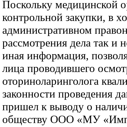
Поскольку медицинской о
контрольной закупки, в х
административном правон
рассмотрения дела так и 
иная информация, позвол
лица проводившего осмотр
оториноларинголога квал
законности проведения д
пришел к выводу о налич
обществу ООО «МУ «Имп