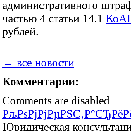
административного штраф
частью 4 статьи 14.1
КоА
рублей.
← все новости
Комментарии:
Comments are disabled
РљРѕРјРјРµРЅС‚Р°СЂРёР
Юридическая консультац