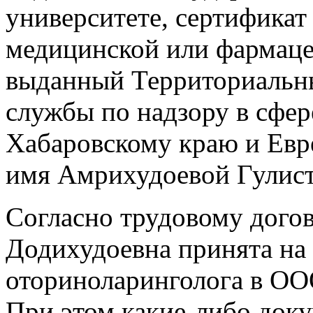
университете, сертификат
медицинской или фармаце
выданный Территориальн
службы по надзору в сфер
Хабаровскому краю и Евр
имя Амрихудоевой Гулис
Согласно трудовому дого
Додихудоевна принята на 
оториноларинголога в О
При этом какие-либо док