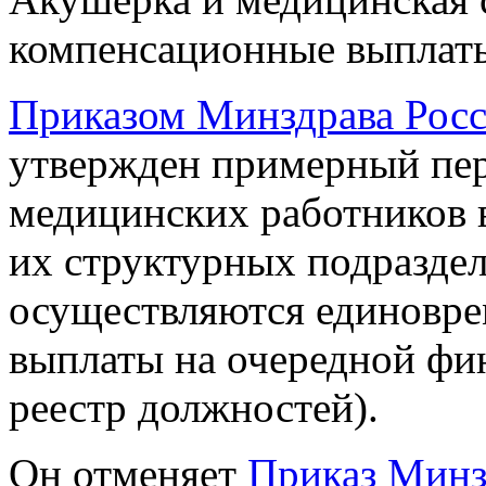
компенсационные выплаты
Приказом Минздрава Росс
утвержден примерный пе
медицинских работников 
их структурных подразде
осуществляются единовр
выплаты на очередной фи
реестр должностей).
Он отменяет
Приказ Минзд