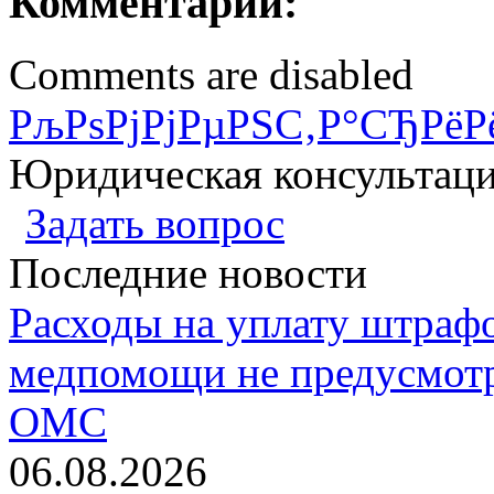
Комментарии:
Comments are disabled
РљРѕРјРјРµРЅС‚Р°СЂРёР
Юридическая консультац
Задать вопрос
Последние новости
Расходы на уплату штрафо
медпомощи не предусмотр
ОМС
06.08.2026