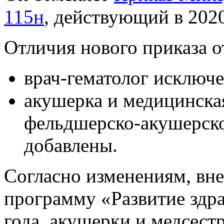
115н
, действующий в 2020
Отличия нового приказа 
врач-гематолог исключе
акушерка и медицинска
фельдшерско-акушерско
добавлены.
Согласно изменениям, вн
программу «Развитие здра
года, акушерки и медсест