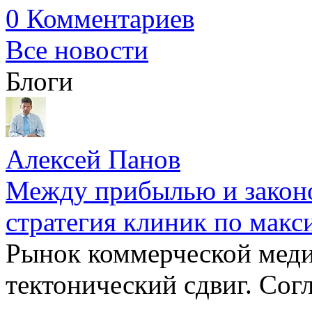
0 Комментариев
Все новости
Блоги
Алексей Панов
Между прибылью и законо
стратегия клиник по макс
Рынок коммерческой меди
тектонический сдвиг. Сог