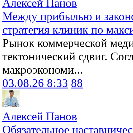
Алексей Панов
Между прибылью и законо
стратегия клиник по макс
Рынок коммерческой меди
тектонический сдвиг. Сог
макроэкономи...
03.08.26 8:33
88
Алексей Панов
Обязательное наставничес