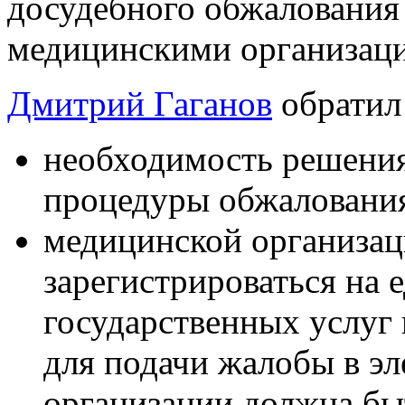
досудебного обжалования
медицинскими организац
Дмитрий Гаганов
обратил
необходимость решения
процедуры обжаловани
медицинской организа
зарегистрироваться на 
государственных услуг
для подачи жалобы в эл
организации должна бы