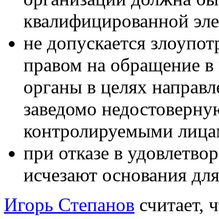
квалифицированной эл
не допускается злоупо
правом на обращение в
органы в целях направ
заведомо недостоверн
контролируемыми лицам
при отказе в удовлетв
исчезают основания для
Игорь Степанов
считает, 