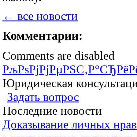
← все новости
Комментарии:
Comments are disabled
РљРѕРјРјРµРЅС‚Р°СЂРёР
Юридическая консультац
Задать вопрос
Последние новости
Доказывание личных нрав