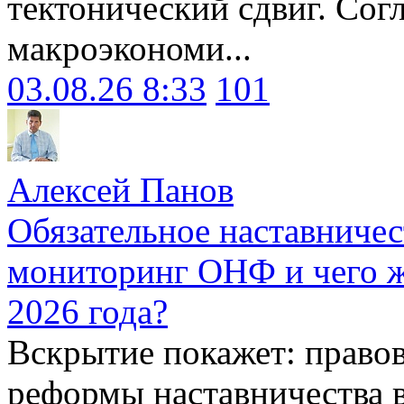
тектонический сдвиг. Сог
макроэкономи...
03.08.26 8:33
101
Алексей Панов
Обязательное наставничес
мониторинг ОНФ и чего ж
2026 года?
Вскрытие покажет: право
реформы наставничества 