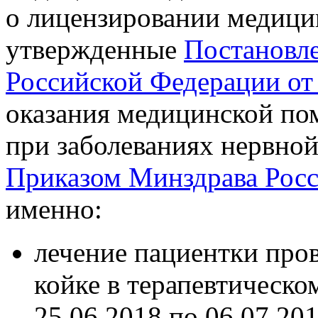
о лицензировании медици
утвержденные
Постановл
Российской Федерации от
оказания медицинской по
при заболеваниях нервно
Приказом Минздрава Росс
именно:
лечение пациентки про
койке в терапевтическо
25.06.2018 по 06.07.201