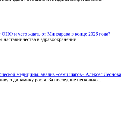
г ОНФ и чего ждать от Минздрава в конце 2026 года?
ы наставничества в здравоохранении
рческой медицины: анализ «семи шагов» Алексея Леонова
вую динамику роста. За последние несколько...