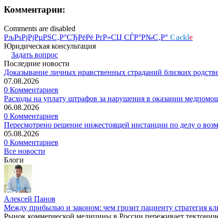
Комментарии:
Comments are disabled
РљРѕРјРјРµРЅС‚Р°СЂРёРё РґР»СЏ СЃР°Р№С‚Р°
Cackl
e
Юридическая консультация
Задать вопрос
Последние новости
Доказывание личных нравственных страданий близких родств
07.08.2026
0 Комментариев
Расходы на уплату штрафов за нарушения в оказании медпомо
06.08.2026
0 Комментариев
Пересмотрено решение нижестоящей инстанции по делу о воз
05.08.2026
0 Комментариев
Все новости
Блоги
Алексей Панов
Между прибылью и законом: чем грозит пациенту стратегия кл
Рынок коммерческой медицины в России переживает тектониче