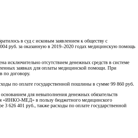
атилось в суд с исковым заявлением к обществу с
04 руб. за оказанную в 2019–2020 годах медицинскую помощь
лена исключительно отсутствием денежных средств в системе
ленных заявках для оплаты медицинской помощи. При
 по договору.
сходы по оплате государственной пошлины в сумме 99 860 руб.
м основанием для невыполнения денежных обязательств
ния «ИНКО-МЕД» в пользу бюджетного медицинского
 3 626 401 руб., также расходы по оплате государственной