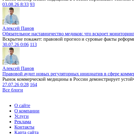
03.08.26 8:33
93
Алексей Панов
Обязательное наставничество медиков: что вскроет мониторин
Вскрытие покажет: правовой прогноз и суровые факты реформ
30.07.26 0:06
113
Алексей Панов
Правовой аудит новых регуляторных инициатив в сфере комме
Рынок коммерческой медицины в России демонстрирует устойчи
27.07.26 0:28
164
Все блоги
О сайте
О компании
Услуги
Реклама
Контакты
Карта сайта