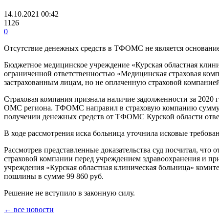
14.10.2021 00:42
1126
0
Отсутствие денежных средств в ТФОМС не является основани
Бюджетное медицинское учреждение «Курская областная клинич
ограниченной ответственностью «Медицинская страховая комп
застрахованным лицам, но не оплаченную страховой компанией
Страховая компания признала наличие задолженности за 2020 г
ОМС региона. ТФОМС направил в страховую компанию сумму ф
получении денежных средств от ТФОМС Курской области ответч
В ходе рассмотрения иска больница уточнила исковые требован
Рассмотрев представленные доказательства суд посчитал, чт
страховой компании перед учреждением здравоохранения и п
учреждения «Курская областная клиническая больница» комитет
пошлины в сумме 99 860 руб.
Решение не вступило в законную силу.
← все новости