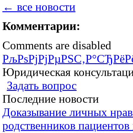
← все новости
Комментарии:
Comments are disabled
РљРѕРјРјРµРЅС‚Р°СЂРёР
Юридическая консультац
Задать вопрос
Последние новости
Доказывание личных нрав
родственников пациентов 