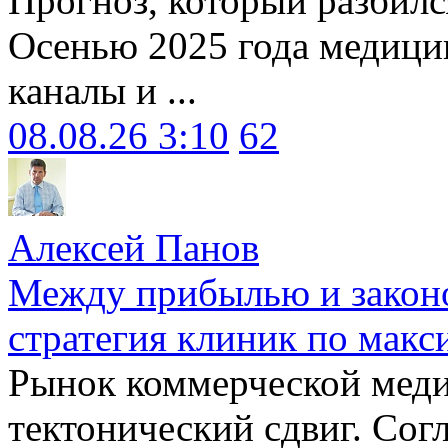
Прогноз, который разбилс
Осенью 2025 года медици
каналы и ...
08.08.26 3:10
62
Алексей Панов
Между прибылью и законо
стратегия клиник по макс
Рынок коммерческой меди
тектонический сдвиг. Сог