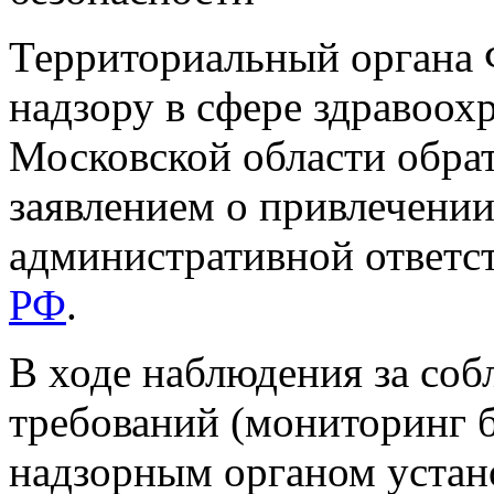
Территориальный органа 
надзору в сфере здравоохр
Московской области обрат
заявлением о привлече
административной ответст
РФ
.
В ходе наблюдения за со
требований (мониторинг б
надзорным органом устан