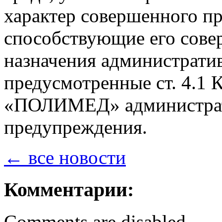
характер совершенного п
способствующие его сове
назначения административ
предусмотренные ст. 4.1
«ПОЛИМЕД» администрати
предупреждения.
← все новости
Комментарии:
Comments are disabled