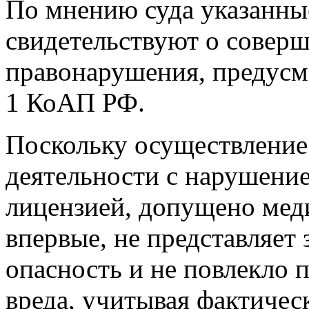
По мнению суда указанные
свидетельствуют о совер
правонарушения, предусмо
1 КоАП РФ.
Поскольку осуществление
деятельности с нарушени
лицензией, допущено мед
впервые, не представляе
опасность и не повлекло 
вреда, учитывая фактическ