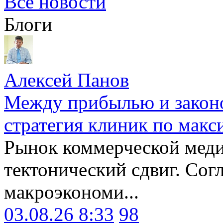
Все новости
Блоги
Алексей Панов
Между прибылью и законо
стратегия клиник по макс
Рынок коммерческой меди
тектонический сдвиг. Сог
макроэкономи...
03.08.26 8:33
98