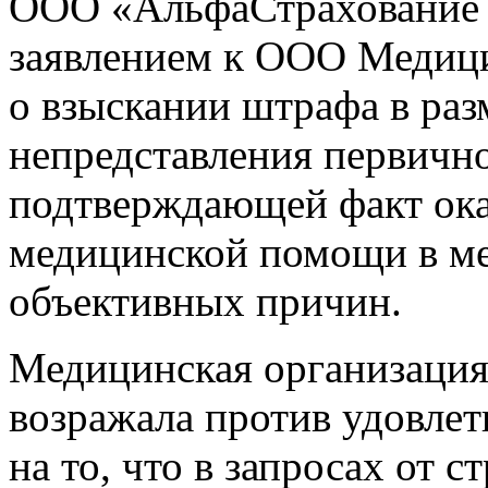
ООО «АльфаСтрахование 
заявлением к ООО Медиц
о взыскании штрафа в раз
непредставления первичн
подтверждающей факт ока
медицинской помощи в ме
объективных причин.
Медицинская организация 
возражала против удовлет
на то, что в запросах от 