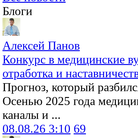
Блоги
Алексей Панов
Конкурс в медицинские ву
отработка и наставничест
Прогноз, который разбилс
Осенью 2025 года медици
каналы и ...
08.08.26 3:10
69