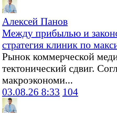
Алексей Панов
Между прибылью и законо
стратегия клиник по макс
Рынок коммерческой меди
тектонический сдвиг. Сог
макроэкономи...
03.08.26 8:33
104