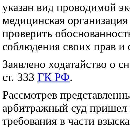
указан вид проводимой эк
медицинская организация
проверить обоснованность
соблюдения своих прав и 
Заявлено ходатайство о с
ст. 333
ГК РФ
.
Рассмотрев представленны
арбитражный суд пришел 
требования в части взыс