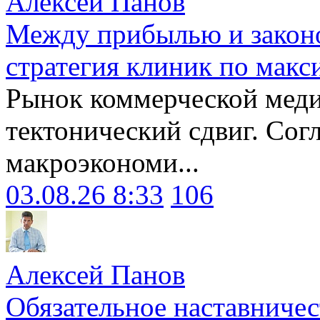
Алексей Панов
Между прибылью и законо
стратегия клиник по макс
Рынок коммерческой меди
тектонический сдвиг. Сог
макроэкономи...
03.08.26 8:33
106
Алексей Панов
Обязательное наставничес