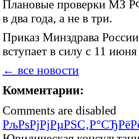
Плановые проверки МЗ РФ
в два года, а не в три.
Приказ Минздрава России
вступает в силу с 11 июня
← все новости
Комментарии:
Comments are disabled
РљРѕРјРјРµРЅС‚Р°СЂРёР
Юридическая консультац