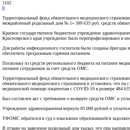
1102
0
Территориальный фонд обязательного медицинского страхован
межрайонный родильный дом № 1» 399 635 руб. средств обязат
Краевое государственное бюджетное учреждение здравоохран
Красноярского края учреждение было перепрофилировано в и
Для работы инфекционного госпиталя были созданы бригады из
обеспечить трехразовым горячим питанием.
Поскольку из средств регионального бюджета на питание меди
питание сотрудников за счет средств ОМС.
Территориальный фонд обязательного медицинского страхован
обязательного медицинского страхования и установил, что на с
медицинской помощи пациентам с COVID-19 в размере 484 635
Был составлен акт с требование о возврате средств ОМС и упла
Учреждение здравоохранения вернуло 85 000 рублей и уплатил
ТФОМС обратился в суд о взыскании образовавшейся задолженнос
В отзыве на заявление родильный дом указал, что при напра