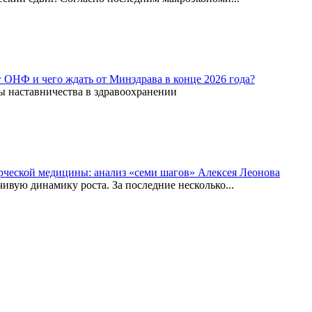
г ОНФ и чего ждать от Минздрава в конце 2026 года?
ы наставничества в здравоохранении
рческой медицины: анализ «семи шагов» Алексея Леонова
вую динамику роста. За последние несколько...