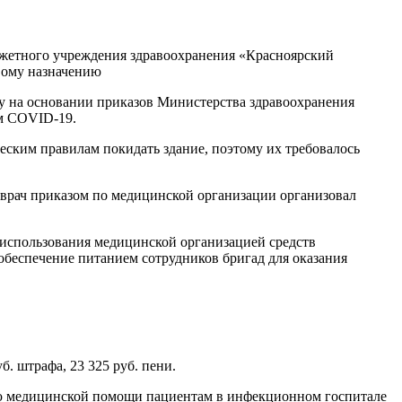
юджетного учреждения здравоохранения «Красноярский
вому назначению
у на основании приказов Министерства здравоохранения
м COVID-19.
ским правилам покидать здание, поэтому их требовалось
 врач приказом по медицинской организации организовал
использования медицинской организацией средств
 обеспечение питанием сотрудников бригад для оказания
. штрафа, 23 325 руб. пени.
нию медицинской помощи пациентам в инфекционном госпитале