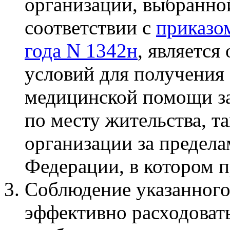
организации, выбранно
соответствии с
приказо
года N 1342н
, является
условий для получения
медицинской помощи за
по месту жительства, т
организации за предела
Федерации, в котором п
Соблюдение указанног
эффективно расходовать