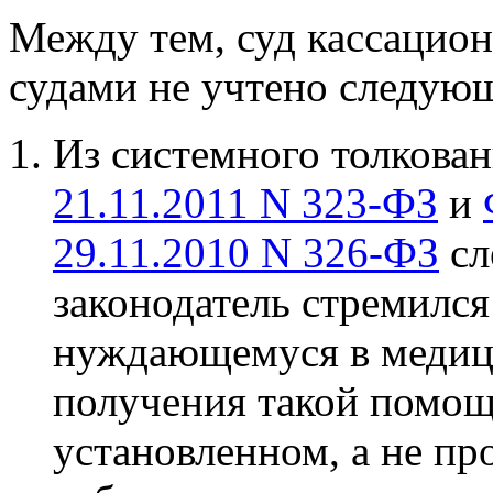
Между тем, суд кассацион
судами не учтено следующ
Из системного толкова
21.11.2011 N 323-ФЗ
и
29.11.2010 N 326-ФЗ
сл
законодатель стремился
нуждающемуся в медиц
получения такой помощи
установленном, а не пр