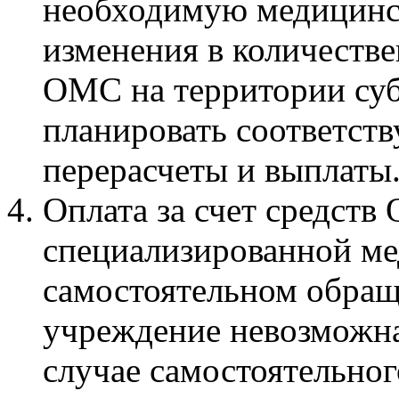
необходимую медицинс
изменения в количеств
ОМС на территории суб
планировать соответст
перерасчеты и выплаты
Оплата за счет средст
специализированной м
самостоятельном обращ
учреждение невозможна
случае самостоятельно