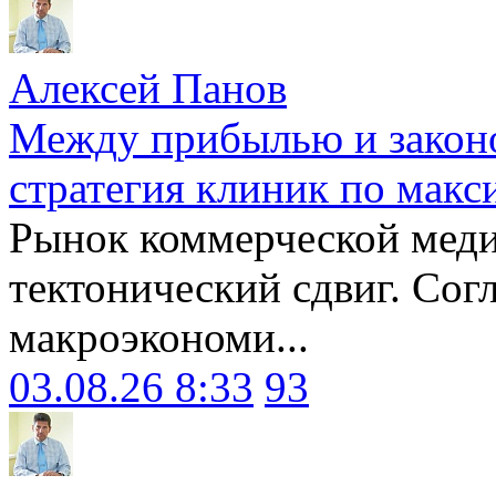
Алексей Панов
Между прибылью и законо
стратегия клиник по макс
Рынок коммерческой меди
тектонический сдвиг. Сог
макроэкономи...
03.08.26 8:33
93