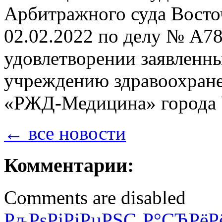
Арбитражного суда Восто
02.02.2022 по делу № А78
удовлетворении заявленн
учреждению здравоохране
«РЖД-Медицина» города Ч
← все новости
Комментарии:
Comments are disabled
РљРѕРјРјРµРЅС‚Р°СЂРёР