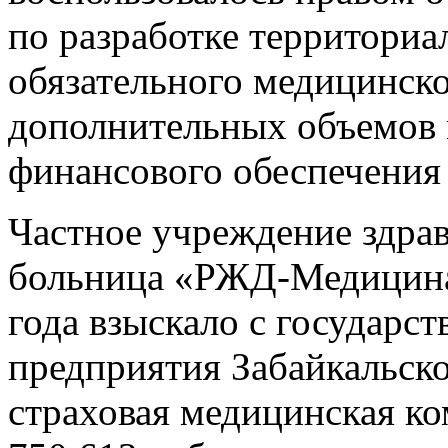
по разработке территори
обязательного медицинско
дополнительных объемов
финансового обеспечения
Частное учреждение здра
больница «РЖД-Медицина»
года взыскало с государс
предприятия Забайкальско
страховая медицинская к