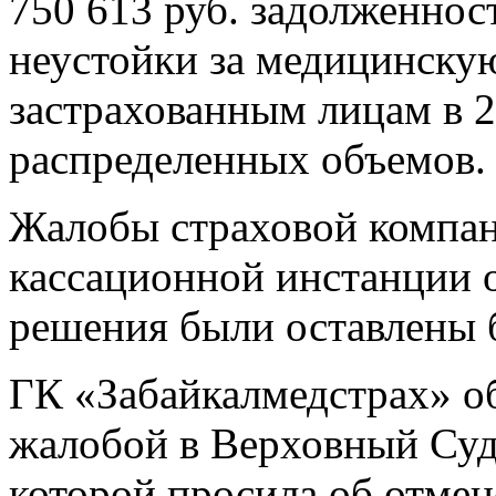
750 613 руб. задолженност
неустойки за медицинску
застрахованным лицам в 2
распределенных объемов.
Жалобы страховой компан
кассационной инстанции 
решения были оставлены б
ГК «Забайкалмедстрах» о
жалобой в Верховный Суд
которой просила об отмен