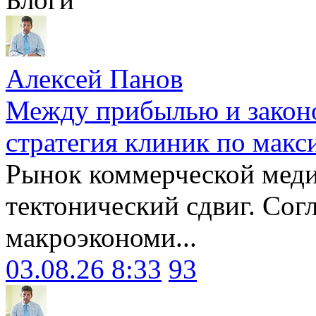
Алексей Панов
Между прибылью и законо
стратегия клиник по макс
Рынок коммерческой меди
тектонический сдвиг. Сог
макроэкономи...
03.08.26 8:33
93