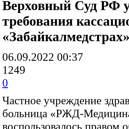
Верховный Суд РФ 
требования кассац
«Забайкалмедстрах
06.09.2022 00:37
1249
0
Частное учреждение здра
больница «РЖД-Медицина
воспользовалось правом 