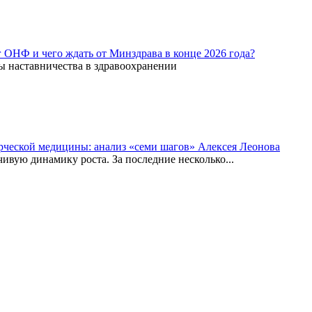
г ОНФ и чего ждать от Минздрава в конце 2026 года?
ы наставничества в здравоохранении
рческой медицины: анализ «семи шагов» Алексея Леонова
вую динамику роста. За последние несколько...