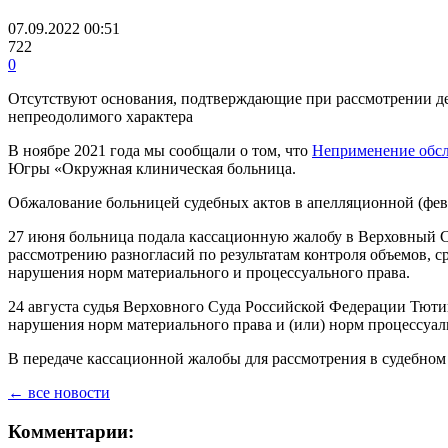
07.09.2022 00:51
722
0
Отсутствуют основания, подтверждающие при рассмотрении де
непреодолимого характера
В ноябре 2021 года мы сообщали о том, что
Неприменение обсл
Югры «Окружная клиническая больница.
Обжалование больницей судебных актов в апелляционной (февра
27 июня больница подала кассационную жалобу в Верховный С
рассмотрению разногласий по результатам контроля объемов, 
нарушения норм материального и процессуального права.
24 августа судья Верховного Суда Российской Федерации Тют
нарушения норм материального права и (или) норм процессуал
В передаче кассационной жалобы для рассмотрения в судебном
← все новости
Комментарии: