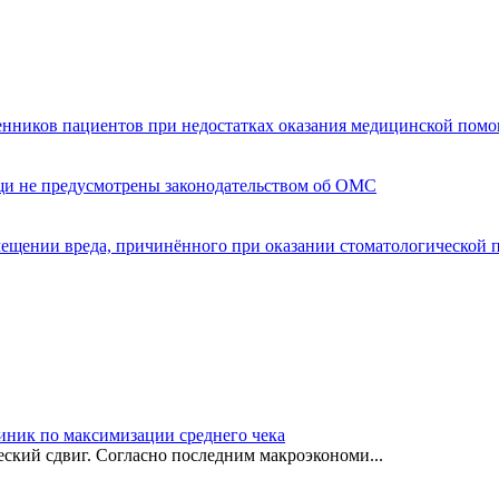
енников пациентов при недостатках оказания медицинской пом
щи не предусмотрены законодательством об ОМС
мещении вреда, причинённого при оказании стоматологической
иник по максимизации среднего чека
ский сдвиг. Согласно последним макроэкономи...