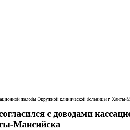
ассационной жалобы Окружной клинической больницы г. Ханты-
 согласился с доводами касса
нты-Мансийска