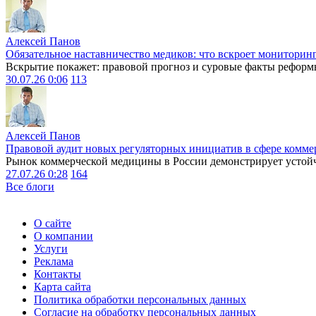
Алексей Панов
Обязательное наставничество медиков: что вскроет мониторин
Вскрытие покажет: правовой прогноз и суровые факты реформ
30.07.26 0:06
113
Алексей Панов
Правовой аудит новых регуляторных инициатив в сфере комме
Рынок коммерческой медицины в России демонстрирует устойчи
27.07.26 0:28
164
Все блоги
О сайте
О компании
Услуги
Реклама
Контакты
Карта сайта
Политика обработки персональных данных
Согласие на обработку персональных данных