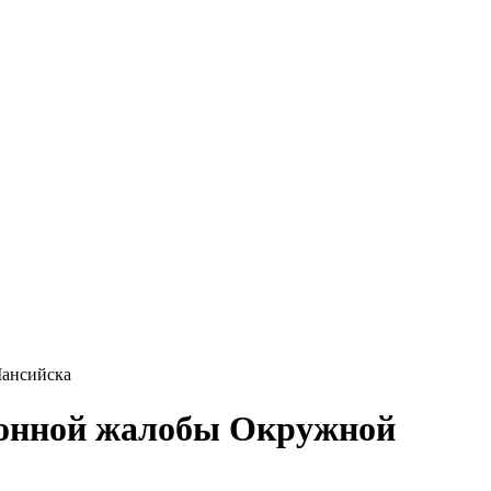
Мансийска
ционной жалобы Окружной