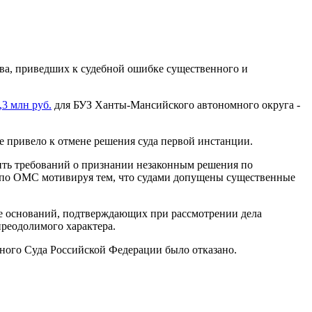
ва, приведших к судебной ошибке существенного и
3 млн руб.
для БУЗ Ханты-Мансийского автономного округа -
е привело к отмене решения суда первой инстанции.
ить требований о признании незаконным решения по
и по ОМС мотивируя тем, что судами допущены существенные
ие оснований, подтверждающих при рассмотрении дела
преодолимого характера.
ного Суда Российской Федерации было отказано.