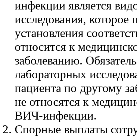
инфекции является вид
исследования, которое 
установления соответс
относится к медицинск
заболеванию. Обязател
лабораторных исследова
пациента по другому за
не относятся к медици
ВИЧ-инфекции.
Спорные выплаты сотру