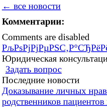
← все новости
Комментарии:
Comments are disabled
РљРѕРјРјРµРЅС‚Р°СЂРёР
Юридическая консультац
Задать вопрос
Последние новости
Доказывание личных нрав
родственников пациентов 