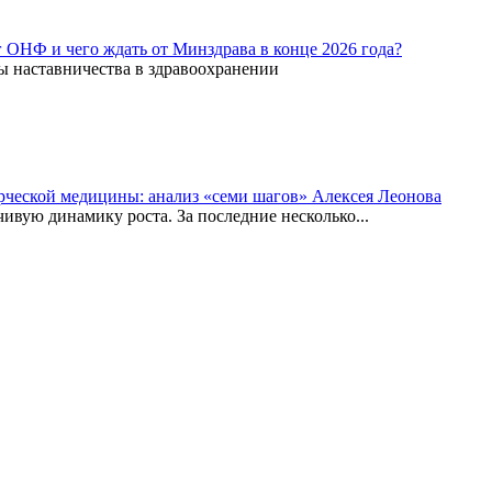
г ОНФ и чего ждать от Минздрава в конце 2026 года?
ы наставничества в здравоохранении
рческой медицины: анализ «семи шагов» Алексея Леонова
вую динамику роста. За последние несколько...