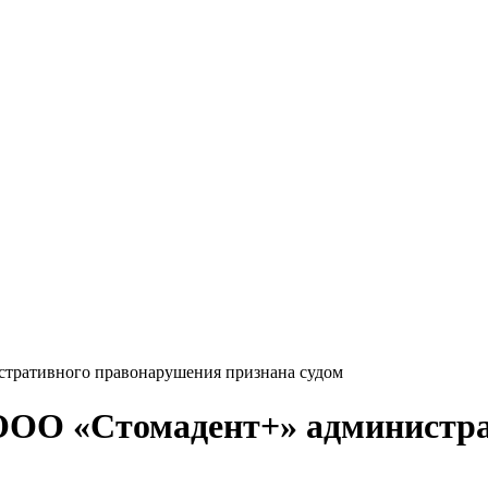
тративного правонарушения признана судом
ООО «Стомадент+» администра