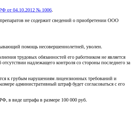
РФ от 04.10.2012 № 1006
.
препаратов не содержит сведений о приобретении ООО
казывающий помощь несовершеннолетней, уволен.
лнения трудовых обязанностей его работником не является
б отсутствии надлежащего контроля со стороны последнего за
сится к грубым нарушениям лицензионных требований и
азмере административный штраф будет согласоваться с его
Ф, в виде штрафа в размере 100 000 руб.