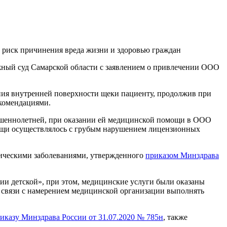
 риск причинения вреда жизни и здоровью граждан
жный суд Самарской области с заявлением о привлечении ООО
ия внутренней поверхности щеки пациенту, продолжив при
комендациями.
ршеннолетней, при оказании ей медицинской помощи в ООО
мощи осуществлялось с грубым нарушением лицензионных
ическими заболеваниями, утвержденного
приказом Минздрава
ии детской», при этом, медицинские услуги были оказаны
в связи с намерением медицинской организации выполнять
иказу Минздрава России от 31.07.2020 № 785н
, также