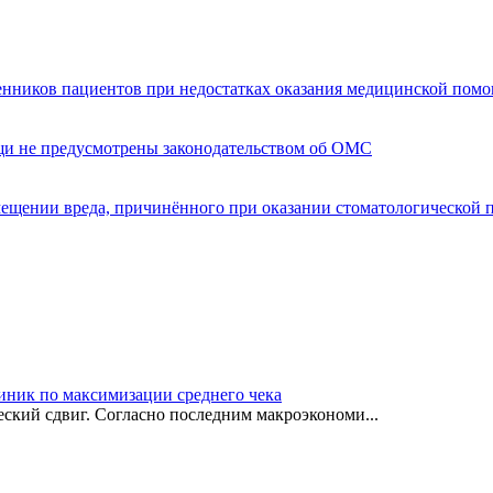
енников пациентов при недостатках оказания медицинской пом
щи не предусмотрены законодательством об ОМС
мещении вреда, причинённого при оказании стоматологической
иник по максимизации среднего чека
ский сдвиг. Согласно последним макроэкономи...