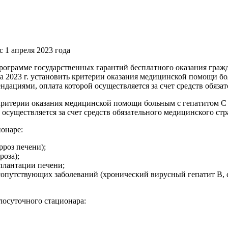
с 1 апреля 2023 года
ограмме государственных гарантий бесплатного оказания граж
а 2023 г. установить критерии оказания медицинской помощи бо
дациями, оплата которой осуществляется за счет средств обяза
ритерии оказания медицинской помощи больным с гепатитом С в
осуществляется за счет средств обязательного медицинского стр
онаре:
роз печени);
оза);
плантации печени;
сопутствующих заболеваний (хронический вирусный гепатит В, с
лосуточного стационара: