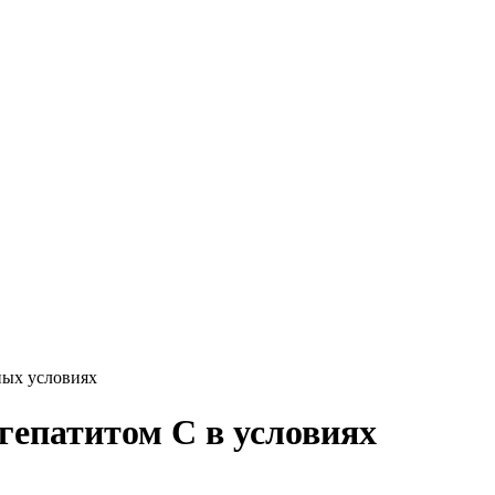
ных условиях
гепатитом C в условиях