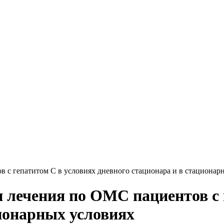
 с гепатитом C в условиях дневного стационара и в стационар
 лечения по ОМС пациентов с 
ционарных условиях