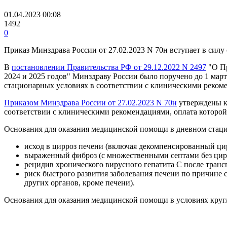
01.04.2023 00:08
1492
0
Приказ Минздрава России от 27.02.2023 N 70н вступает в силу 
В
постановлении Правительства РФ от 29.12.2022 N 2497
"О Пр
2024 и 2025 годов" Минздраву России было поручено до 1 март
стационарных условиях в соответствии с клиническими рекомен
Приказом Минздрава России от 27.02.2023 N 70н
утверждены к
соответствии с клиническими рекомендациями, оплата которой 
Основания для оказания медицинской помощи в дневном стаци
исход в цирроз печени (включая декомпенсированный цир
выраженный фиброз (с множественными септами без цирр
рецидив хронического вирусного гепатита С после транс
риск быстрого развития заболевания печени по причине 
других органов, кроме печени).
Основания для оказания медицинской помощи в условиях круг