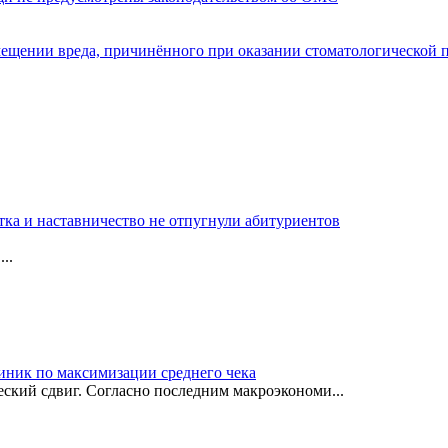
мещении вреда, причинённого при оказании стоматологической
тка и наставничество не отпугнули абитуриентов
..
иник по максимизации среднего чека
ский сдвиг. Согласно последним макроэкономи...