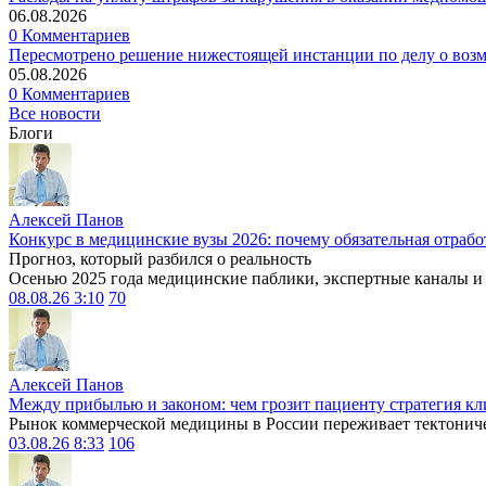
06.08.2026
0 Комментариев
Пересмотрено решение нижестоящей инстанции по делу о воз
05.08.2026
0 Комментариев
Все новости
Блоги
Алексей Панов
Конкурс в медицинские вузы 2026: почему обязательная отрабо
Прогноз, который разбился о реальность
Осенью 2025 года медицинские паблики, экспертные каналы и .
08.08.26 3:10
70
Алексей Панов
Между прибылью и законом: чем грозит пациенту стратегия кл
Рынок коммерческой медицины в России переживает тектониче
03.08.26 8:33
106