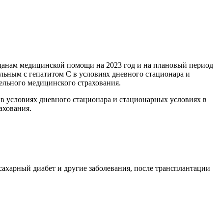
данам медицинской помощи на 2023 год и на плановый период
льным с гепатитом C в условиях дневного стационара и
тельного медицинского страхования.
 условиях дневного стационара и стационарных условиях в
ахования.
ахарный диабет ‎и другие заболевания, после трансплантации