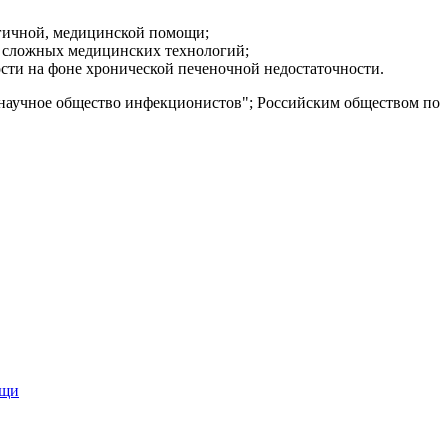
огичной, медицинской помощи;
и сложных медицинских технологий;
ости на фоне хронической печеночной недостаточности.
научное общество инфекционистов"; Российским обществом по
ощи