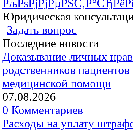
РљРѕРјРјРµРЅС‚Р°СЂРёР
Юридическая консультац
Задать вопрос
Последние новости
Доказывание личных нрав
родственников пациентов 
медицинской помощи
07.08.2026
0 Комментариев
Расходы на уплату штрафо