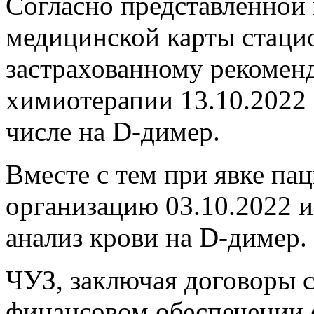
Согласно представленной 
медицинской карты стаци
застрахованному рекоменд
химиотерапии 13.10.2022 с
числе на D-димер.
Вместе с тем при явке па
организацию 03.10.2022 и
анализ крови на D-димер.
ЧУЗ, заключая договоры с
финансовом обеспечении 