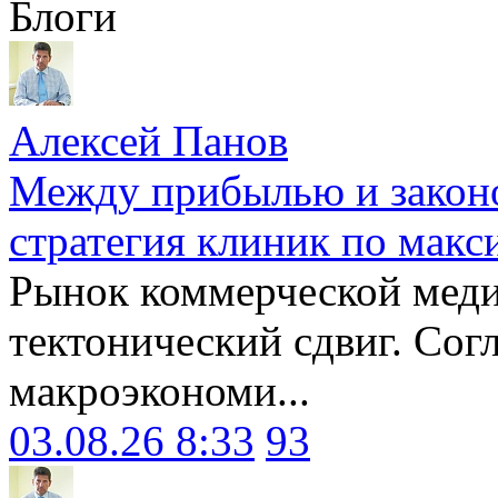
Блоги
Алексей Панов
Между прибылью и законо
стратегия клиник по макс
Рынок коммерческой меди
тектонический сдвиг. Сог
макроэкономи...
03.08.26 8:33
93