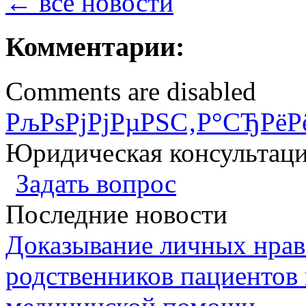
← все новости
Комментарии:
Comments are disabled
РљРѕРјРјРµРЅС‚Р°СЂРёР
Юридическая консультац
Задать вопрос
Последние новости
Доказывание личных нрав
родственников пациентов 