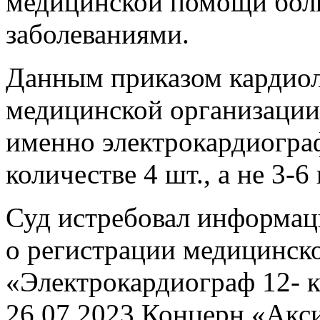
медицинской помощи бол
заболеваниями.
Данным приказом кардиол
медицинской организации
именно электрокардиогра
количестве 4 шт., а не 3-
Суд истребовал информа
о регистрации медицинско
«Электрокардиограф 12- 
26.07.2023 Концерн «Акси