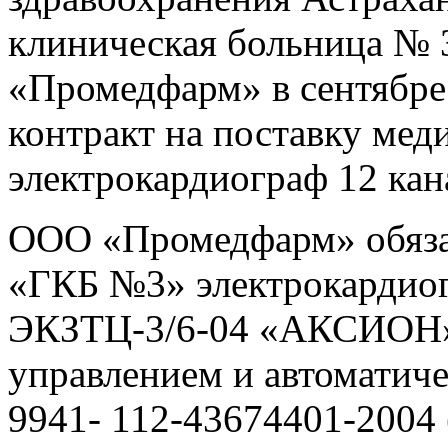
клиническая больница № 
«Промедфарм» в сентябре
контракт на поставку мед
электрокардиограф 12 кан
ООО «Промедфарм» обяза
«ГКБ №3» электрокардиог
ЭКЗТЦ-3/6-04 «АКСИОН»
управлением и автоматич
9941- 112-43674401-2004