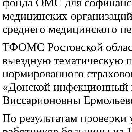
фонда ОМС для софинанс
медицинских организаций 
среднего медицинского пе
ТФОМС Ростовской област
выездную тематическую п
нормированного страхово
«Донской инфекционный 
Виссарионовны Ермольев
По результатам проверки 
работников больницы из 