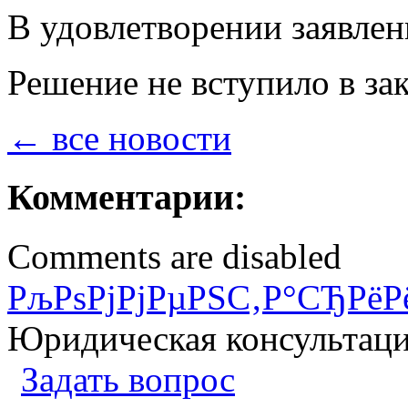
В удовлетворении заявлен
Решение не вступило в за
← все новости
Комментарии:
Comments are disabled
РљРѕРјРјРµРЅС‚Р°СЂРёР
Юридическая консультац
Задать вопрос