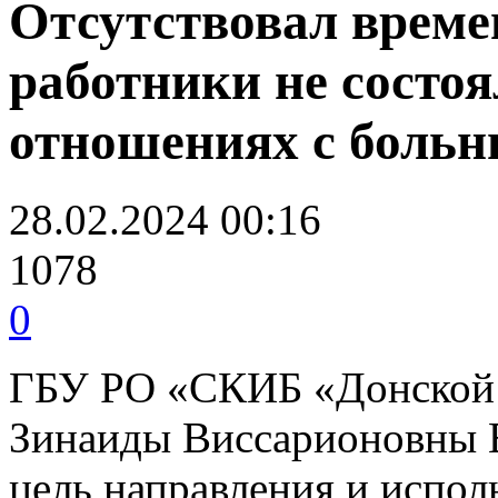
Отсутствовал време
работники не состоя
отношениях с больн
28.02.2024 00:16
1078
0
ГБУ РО «СКИБ «Донской
Зинаиды Виссарионовны 
цель направления и испол