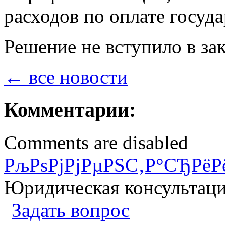
расходов по оплате госуд
Решение не вступило в за
← все новости
Комментарии:
Comments are disabled
РљРѕРјРјРµРЅС‚Р°СЂРёР
Юридическая консультац
Задать вопрос