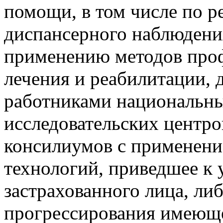
помощи, в том числе по р
диспансерного наблюдени
применению методов проф
лечения и реабилитации,
работниками национальн
исследовательских центро
консилиумов с применени
технологий, приведшее к
застрахованного лица, ли
прогрессирования имеюще