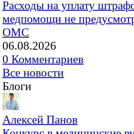
Расходы на уплату штрафо
медпомощи не предусмотр
ОМС
06.08.2026
0 Комментариев
Все новости
Блоги
Алексей Панов
Конкурс в медицинские ву