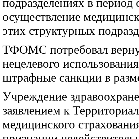
подразделениях в период 
осуществление медицинск
этих структурных подразд
ТФОМС потребовал вернут
нецелевого использовани
штрафные санкции в разме
Учреждение здравоохранен
заявлением к Территориа
медицинского страховани
признании недействитель