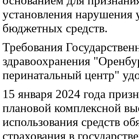
основанием для признани
установления нарушения 
бюджетных средств.
Требования Государствен
здравоохранения "Оренбу
перинатальный центр" уд
15 января 2024 года приз
плановой комплексной вы
использования средств об
страхования в государст