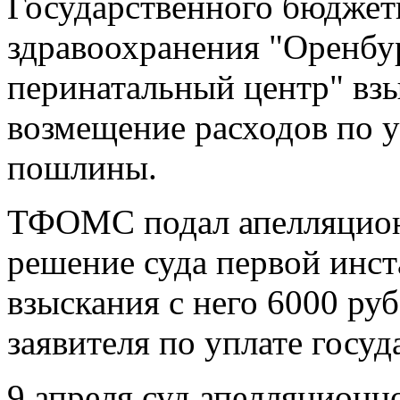
Государственного бюджет
здравоохранения "Оренбу
перинатальный центр" взы
возмещение расходов по у
пошлины.
ТФОМС подал апелляцион
решение суда первой инст
взыскания с него 6000 ру
заявителя по уплате госу
9 апреля суд апелляционн