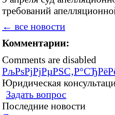
требований апелляционно
← все новости
Комментарии:
Comments are disabled
РљРѕРјРјРµРЅС‚Р°СЂРёР
Юридическая консультац
Задать вопрос
Последние новости